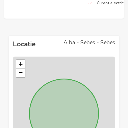
Curent electric
Alba - Sebes - Sebes
Locatie
+
−