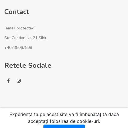
Contact
[email protected]
Str. Cristian Nr. 21 Sibiu
+40738067808
Retele Sociale
Experiența ta pe acest site va fi îmbunătățită dacă
acceptați folosirea de cookie-uri.
© 2020 VisionHome.ro. Toate drepturile rezervate.