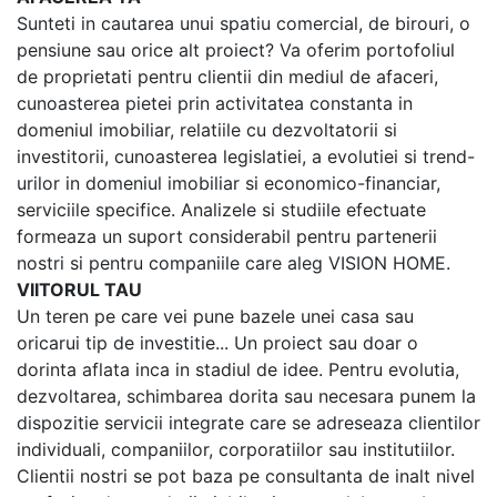
Sunteti in cautarea unui spatiu comercial, de birouri, o
pensiune sau orice alt proiect? Va oferim portofoliul
de proprietati pentru clientii din mediul de afaceri,
cunoasterea pietei prin activitatea constanta in
domeniul imobiliar, relatiile cu dezvoltatorii si
investitorii, cunoasterea legislatiei, a evolutiei si trend-
urilor in domeniul imobiliar si economico-financiar,
serviciile specifice. Analizele si studiile efectuate
formeaza un suport considerabil pentru partenerii
nostri si pentru companiile care aleg VISION HOME.
VIITORUL TAU
Un teren pe care vei pune bazele unei casa sau
oricarui tip de investitie... Un proiect sau doar o
dorinta aflata inca in stadiul de idee. Pentru evolutia,
dezvoltarea, schimbarea dorita sau necesara punem la
dispozitie servicii integrate care se adreseaza clientilor
individuali, companiilor, corporatiilor sau institutiilor.
Clientii nostri se pot baza pe consultanta de inalt nivel