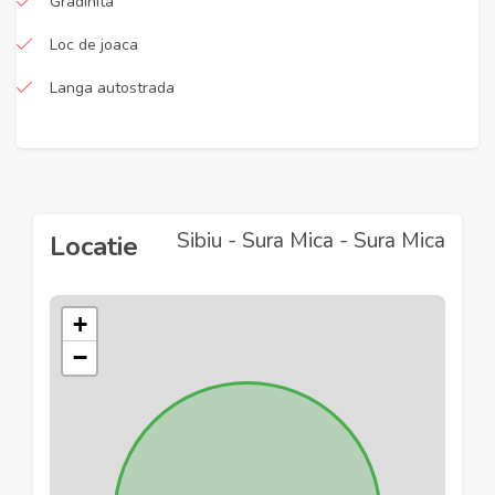
Gradinita
Loc de joaca
Langa autostrada
Sibiu - Sura Mica - Sura Mica
Locatie
+
−