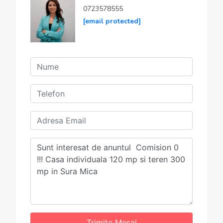
0723578555
[email protected]
Trimite Mesaj