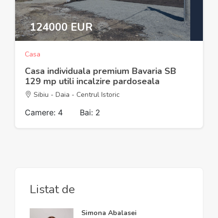
124000 EUR
Casa
Casa individuala premium Bavaria SB
129 mp utili incalzire pardoseala
Sibiu - Daia - Centrul Istoric
Camere: 4
Bai: 2
Listat de
Simona Abalasei