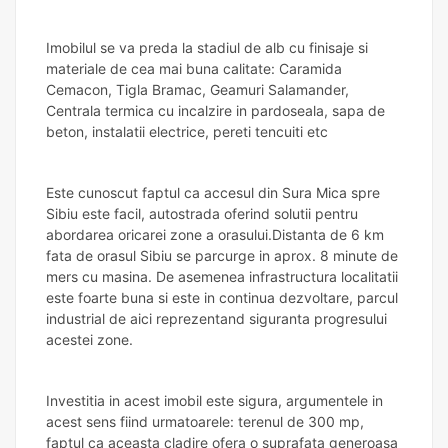
Imobilul se va preda la stadiul de alb cu finisaje si
materiale de cea mai buna calitate: Caramida
Cemacon, Tigla Bramac, Geamuri Salamander,
Centrala termica cu incalzire in pardoseala, sapa de
beton, instalatii electrice, pereti tencuiti etc
Este cunoscut faptul ca accesul din Sura Mica spre
Sibiu este facil, autostrada oferind solutii pentru
abordarea oricarei zone a orasului.Distanta de 6 km
fata de orasul Sibiu se parcurge in aprox. 8 minute de
mers cu masina. De asemenea infrastructura localitatii
este foarte buna si este in continua dezvoltare, parcul
industrial de aici reprezentand siguranta progresului
acestei zone.
Investitia in acest imobil este sigura, argumentele in
acest sens fiind urmatoarele: terenul de 300 mp,
faptul ca aceasta cladire ofera o suprafata generoasa