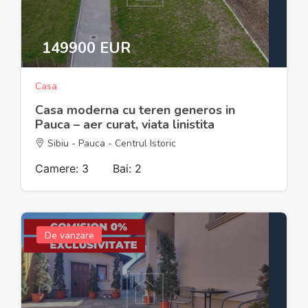
149900 EUR
Casa
Casa moderna cu teren generos in
Pauca – aer curat, viata linistita
Sibiu - Pauca - Centrul Istoric
Camere: 3
Bai: 2
De vanzare