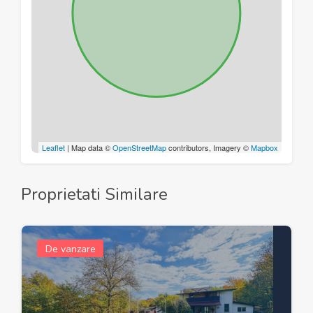
Leaflet
| Map data ©
OpenStreetMap
contributors, Imagery ©
Mapbox
Proprietati Similare
De vanzare