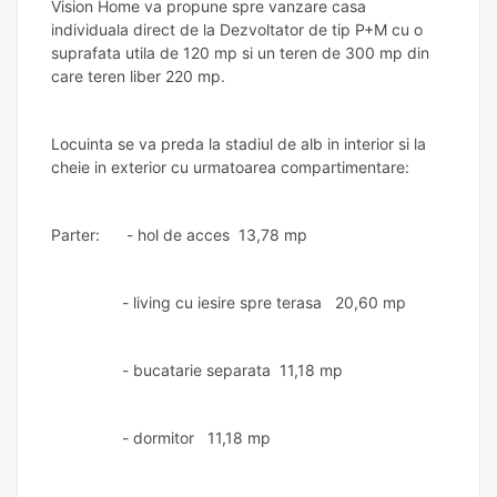
Vision Home va propune spre vanzare casa
individuala direct de la Dezvoltator de tip P+M cu o
suprafata utila de 120 mp si un teren de 300 mp din
care teren liber 220 mp.
Locuinta se va preda la stadiul de alb in interior si la
cheie in exterior cu urmatoarea compartimentare:
Parter: - hol de acces 13,78 mp
- living cu iesire spre terasa 20,60 mp
- bucatarie separata 11,18 mp
- dormitor 11,18 mp