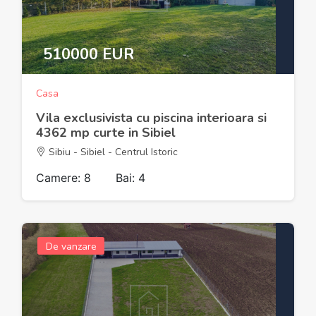
510000 EUR
Casa
Vila exclusivista cu piscina interioara si
4362 mp curte in Sibiel
Sibiu - Sibiel - Centrul Istoric
Camere: 8
Bai: 4
De vanzare