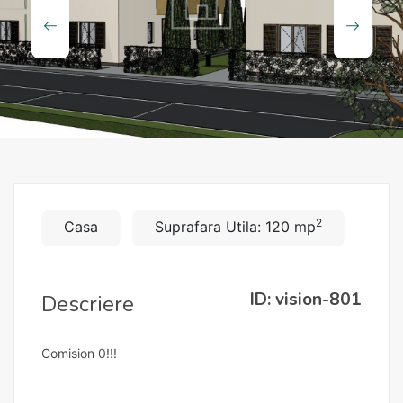
2
Casa
Suprafara Utila: 120 mp
ID: vision-801
Descriere
Comision 0!!!