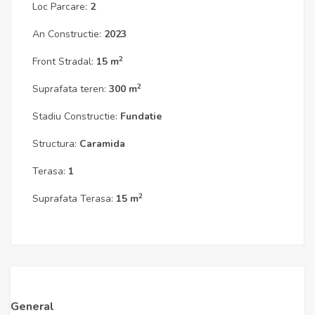
Loc Parcare:
2
An Constructie:
2023
2
Front Stradal:
15 m
2
Suprafata teren:
300 m
Stadiu Constructie:
Fundatie
Structura:
Caramida
Terasa:
1
2
Suprafata Terasa:
15 m
General