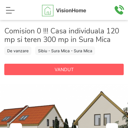
VisionHome
Comision 0 !!! Casa individuala 120
mp si teren 300 mp in Sura Mica
De vanzare
Sibiu - Sura Mica - Sura Mica
VANDUT