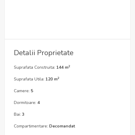
Detalii Proprietate
2
Suprafata Construita:
144 m
2
Suprafata Utila:
120 m
Camere:
5
Dormitoare:
4
Bai:
3
Compartimentare:
Decomandat