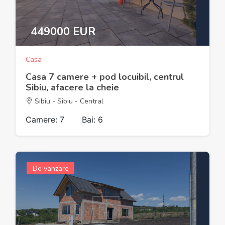
449000 EUR
Casa
Casa 7 camere + pod locuibil, centrul
Sibiu, afacere la cheie
Sibiu - Sibiu - Central
Camere: 7
Bai: 6
De vanzare