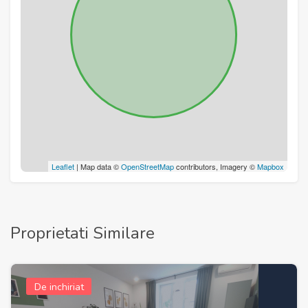
Leaflet
| Map data ©
OpenStreetMap
contributors, Imagery ©
Mapbox
Proprietati Similare
De inchiriat