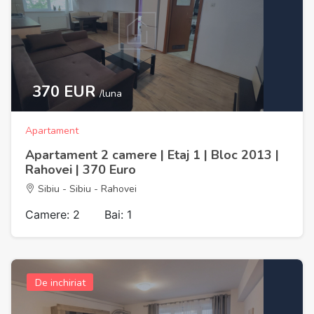
370 EUR
/luna
Apartament
Apartament 2 camere | Etaj 1 | Bloc 2013 |
Rahovei | 370 Euro
Sibiu - Sibiu - Rahovei
Camere: 2
Bai: 1
De inchiriat