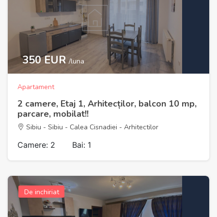
350 EUR
/luna
Apartament
2 camere, Etaj 1, Arhitecților, balcon 10 mp,
parcare, mobilat!!
Sibiu - Sibiu - Calea Cisnadiei - Arhitectilor
Camere: 2
Bai: 1
De inchiriat