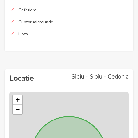
Cafetiera
Cuptor microunde
Hota
Sibiu - Sibiu - Cedonia
Locatie
+
−