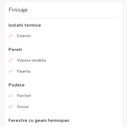
Finisaje
Izolatii termice
Exterior
Pereti
Vopsea lavabila
Faianta
Podele
Parchet
Gresie
Ferestre cu geam termopan