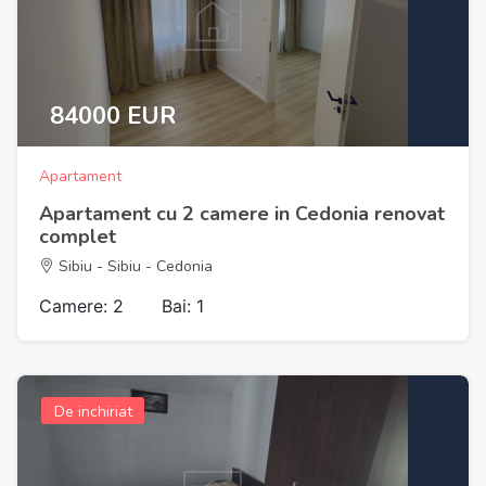
84000 EUR
Apartament
Apartament cu 2 camere in Cedonia renovat
complet
Sibiu - Sibiu - Cedonia
Camere: 2
Bai: 1
De inchiriat