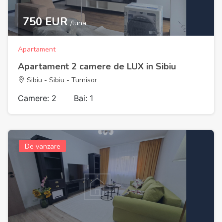
750 EUR
/luna
Apartament
Apartament 2 camere de LUX in Sibiu
Sibiu - Sibiu - Turnisor
Camere: 2
Bai: 1
De vanzare