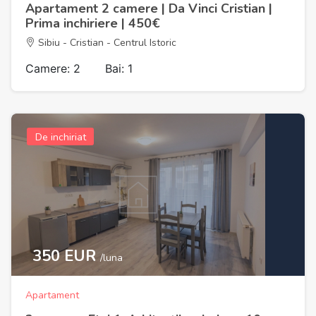
Apartament 2 camere | Da Vinci Cristian |
Prima inchiriere | 450€
Sibiu - Cristian - Centrul Istoric
Camere: 2
Bai: 1
De inchiriat
350 EUR
/luna
Apartament