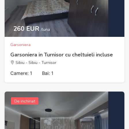
260 EUR
/luna
Garsoniera
Garsoniera in Turnisor cu cheltuieli incluse
Sibiu - Sibiu - Turnisor
Camere: 1
Bai: 1
De inchiriat