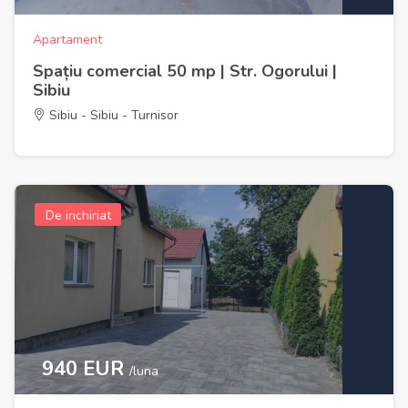
Apartament
Spațiu comercial 50 mp | Str. Ogorului |
Sibiu
Sibiu - Sibiu - Turnisor
De inchiriat
940 EUR
/luna