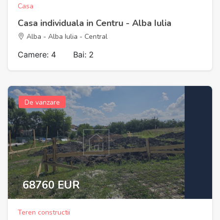
Casa
Casa individuala in Centru - Alba Iulia
Alba - Alba Iulia - Central
Camere: 4
Bai: 2
De vanzare
68760 EUR
Teren constructii