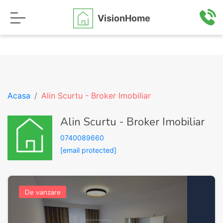
VisionHome
Acasa
Alin Scurtu - Broker Imobiliar
Alin Scurtu - Broker Imobiliar
0740089660
[email protected]
De vanzare