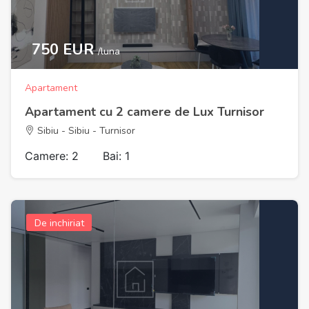
750 EUR
/luna
Apartament
Apartament cu 2 camere de Lux Turnisor
Sibiu - Sibiu - Turnisor
Camere: 2
Bai: 1
De inchiriat