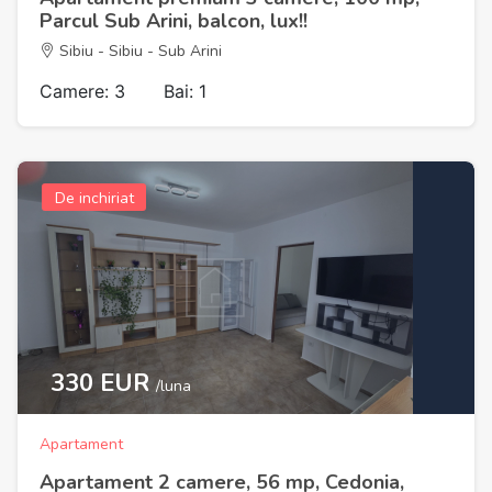
Parcul Sub Arini, balcon, lux!!
Sibiu - Sibiu - Sub Arini
Camere: 3
Bai: 1
De inchiriat
330 EUR
/luna
Apartament
Apartament 2 camere, 56 mp, Cedonia,