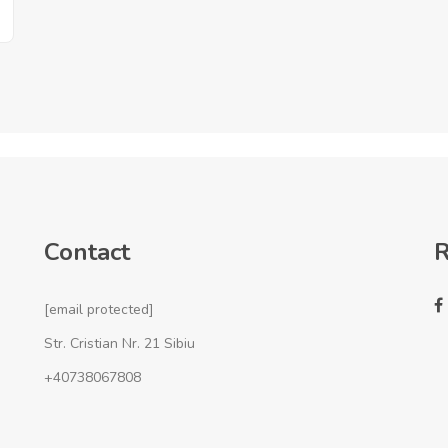
Contact
R
[email protected]
Str. Cristian Nr. 21 Sibiu
+40738067808