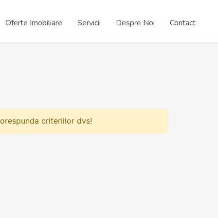
Oferte Imobiliare
Servicii
Despre Noi
Contact
orespunda criteriilor dvs!