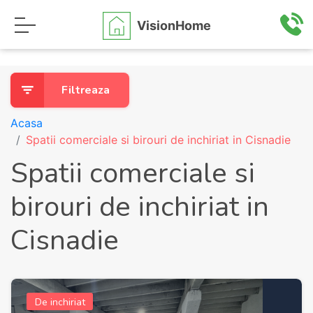
VisionHome
Filtreaza
Acasa
Spatii comerciale si birouri de inchiriat in Cisnadie
Spatii comerciale si
birouri de inchiriat in
Cisnadie
De inchiriat