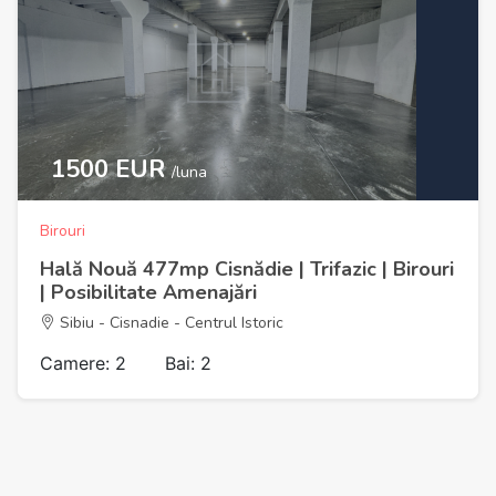
1500 EUR
/luna
Birouri
Hală Nouă 477mp Cisnădie | Trifazic | Birouri
| Posibilitate Amenajări
Sibiu - Cisnadie - Centrul Istoric
Camere: 2
Bai: 2