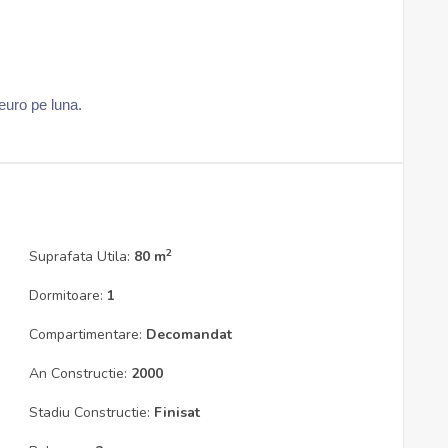
 euro pe luna.
2
Suprafata Utila:
80 m
Dormitoare:
1
Compartimentare:
Decomandat
An Constructie:
2000
Stadiu Constructie:
Finisat