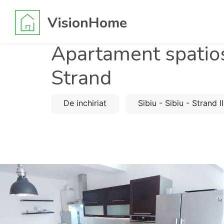
VisionHome
Apartament spatios 
Strand
De inchiriat
Sibiu - Sibiu - Strand II