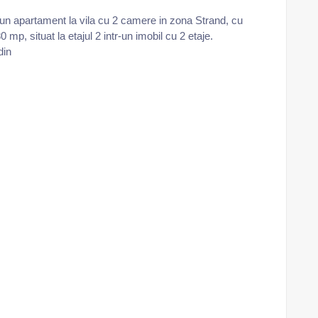
un apartament la vila cu 2 camere in zona Strand, cu
 mp, situat la etajul 2 intr-un imobil cu 2 etaje.
din