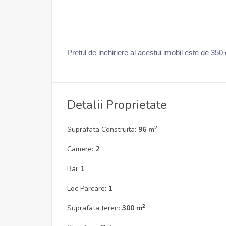
Pretul de inchiriere al acestui imobil este de 350
Detalii Proprietate
2
Suprafata Construita:
96 m
Camere:
2
Bai:
1
Loc Parcare:
1
2
Suprafata teren:
300 m