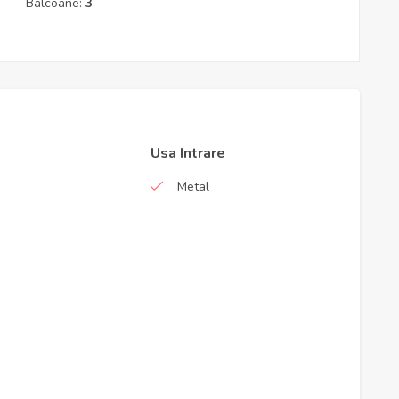
Balcoane:
3
Usa Intrare
Metal