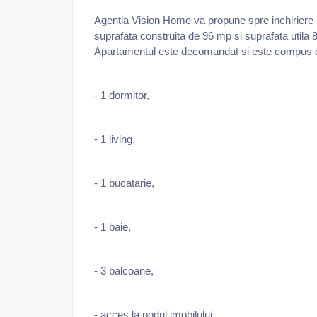
Agentia Vision Home va propune spre inchiriere 
suprafata construita de 96 mp si suprafata utila 80
Apartamentul este decomandat si este compus 
- 1 dormitor,
- 1 living,
- 1 bucatarie,
- 1 baie,
- 3 balcoane,
- acces la podul imobilului.