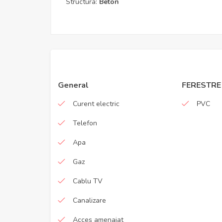
Structura:
Beton
General
FERESTRE
Curent electric
PVC
Telefon
Apa
Gaz
Cablu TV
Canalizare
Acces amenajat