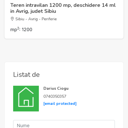
Teren intravilan 1200 mp, deschidere 14 ml
in Avrig, judet Sibiu
Sibiu - Avrig - Periferie
2
mp
: 1200
Listat de
Darius Ciogu
0740350357
[email protected]