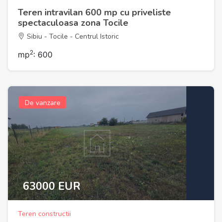
Teren intravilan 600 mp cu priveliste
spectaculoasa zona Tocile
Sibiu - Tocile - Centrul Istoric
2
mp
: 600
De vanzare
63000 EUR
Teren constructii