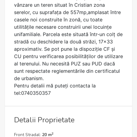
vânzare un teren situat în Cristian zona
serelor, cu suprafața de 557mp,amplasat între
casele noi construite în zonă, cu toate
utilitățile necesare construirii unei locuințe
unifamiliale. Parcela este situată într-un colț de
stradă cu deschidere la două străzi, 17x33
aproximativ. Se pot pune la dispoziție CF și
CU pentru verificarea posibilităților de utilizare
al terenului. Nu necesită PUZ sau PUD dacă
sunt respectate reglementările din certificatul
de urbanism.
Pentru detalii mă puteți contacta la
tel:0740350357
Detalii Proprietate
2
Front Stradal:
20 m