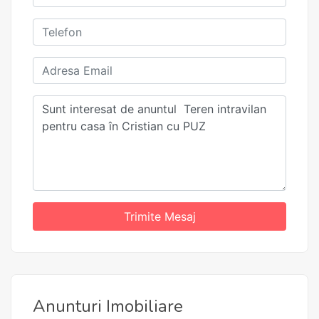
Trimite Mesaj
Anunturi Imobiliare