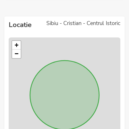
Sibiu - Cristian - Centrul Istoric
Locatie
+
−