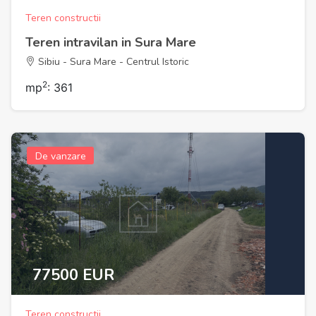
Teren constructii
Teren intravilan in Sura Mare
Sibiu - Sura Mare - Centrul Istoric
2
mp
: 361
De vanzare
77500 EUR
Teren constructii