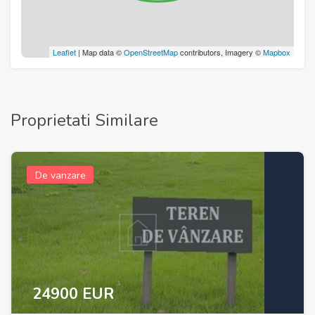
Leaflet
| Map data ©
OpenStreetMap
contributors, Imagery ©
Mapbox
Proprietati Similare
De vanzare
24900 EUR