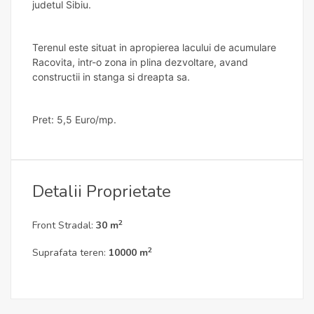
judetul Sibiu.
Terenul este situat in apropierea lacului de acumulare
Racovita, intr-o zona in plina dezvoltare, avand
constructii in stanga si dreapta sa.
Pret: 5,5 Euro/mp.
Detalii Proprietate
2
Front Stradal:
30 m
2
Suprafata teren:
10000 m