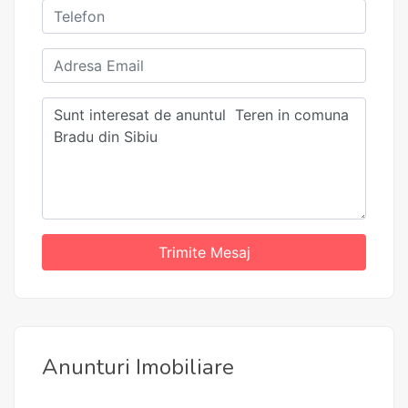
Trimite Mesaj
Anunturi Imobiliare