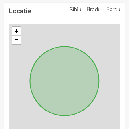
Sibiu - Bradu - Bardu
Locatie
+
−