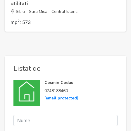
utilitati
Sibiu - Sura Mica - Centrul Istoric
2
mp
: 573
Listat de
Cosmin Codau
0748188460
[email protected]