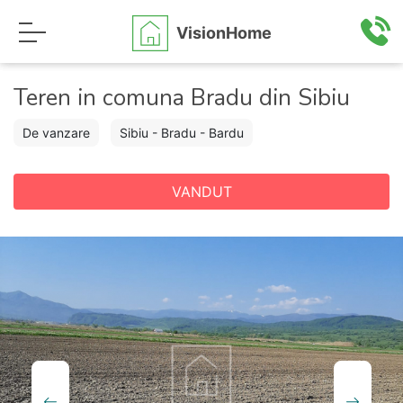
VisionHome
Teren in comuna Bradu din Sibiu
De vanzare
Sibiu - Bradu - Bardu
VANDUT