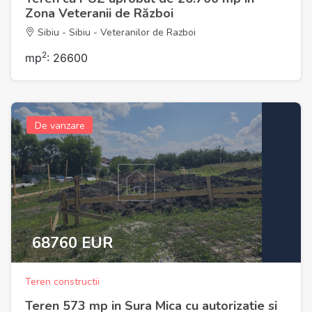
Zona Veteranii de Război
Sibiu - Sibiu - Veteranilor de Razboi
2
mp
: 26600
De vanzare
68760 EUR
Teren constructii
Teren 573 mp in Sura Mica cu autorizatie si