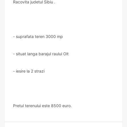
Racovita judetul Sibiu .
- suprafata teren 3000 mp
- situat langa barajul raului Olt
- iesire la 2 strazi
Pretul terenului este 8500 euro.