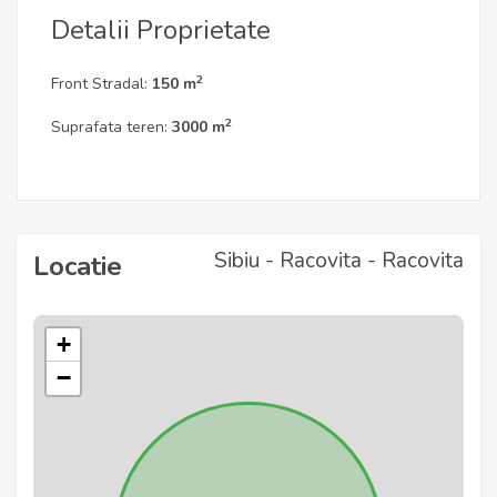
Detalii Proprietate
2
Front Stradal:
150 m
2
Suprafata teren:
3000 m
Sibiu - Racovita - Racovita
Locatie
+
−