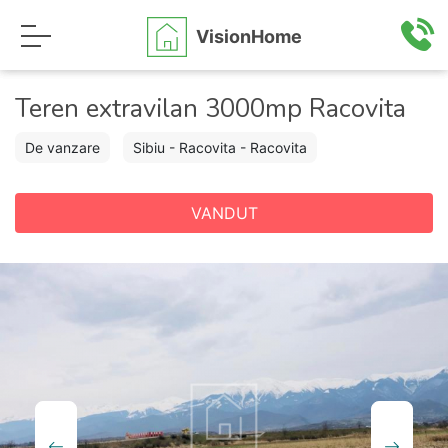
VisionHome
Teren extravilan 3000mp Racovita
De vanzare
Sibiu - Racovita - Racovita
VANDUT