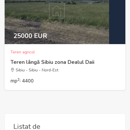
25000 EUR
Teren agricol
Teren lângă Sibiu zona Dealul Daii
Sibiu - Sibiu - Nord-Est
2
mp
: 4400
Listat de