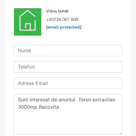
Vilcu Ionel
+40738 067 808
[email protected]