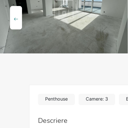
Penthouse
Camere: 3
B
Descriere