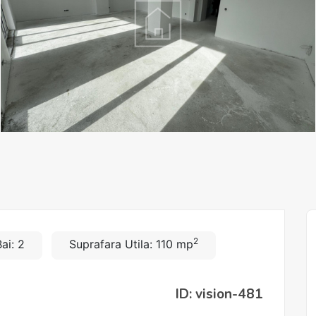
2
ai: 2
Suprafara Utila: 110 mp
ID: vision-481