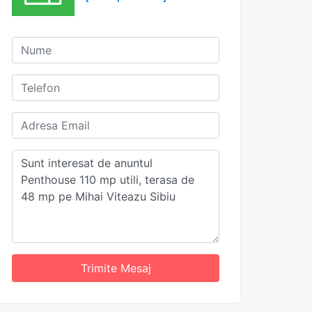
Trimite Mesaj