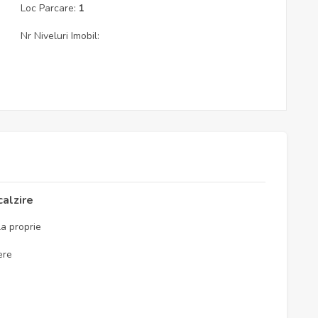
Loc Parcare:
1
Nr Niveluri Imobil:
calzire
a proprie
ere