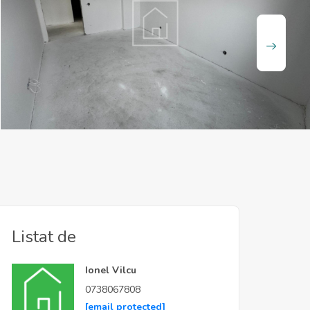
Listat de
Ionel Vilcu
0738067808
[email protected]