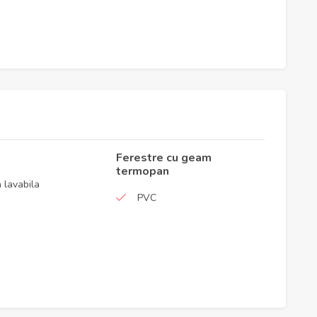
Ferestre cu geam
termopan
 lavabila
PVC