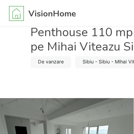
VisionHome
Penthouse 110 mp u
pe Mihai Viteazu Si
De vanzare
Sibiu - Sibiu - MIhai V