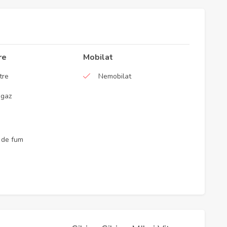
re
Mobilat
tre
Nemobilat
 gaz
 de fum