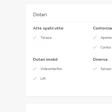
Dotari
Alte spatii utile
Contoriza
Terasa
Apome
Contor
Dotari imobil
Diverse
Videointerfon
Senzor
Lift