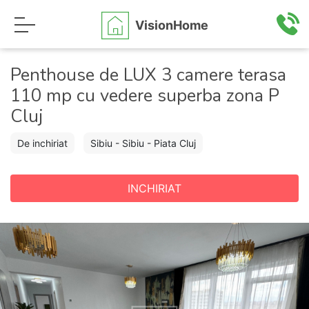
VisionHome
Penthouse de LUX 3 camere terasa
110 mp cu vedere superba zona P
Cluj
De inchiriat
Sibiu - Sibiu - Piata Cluj
INCHIRIAT