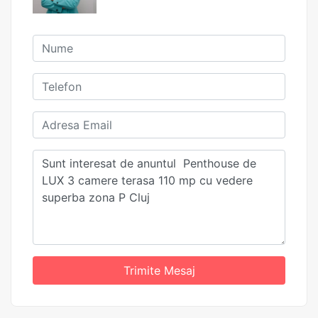
Trimite Mesaj