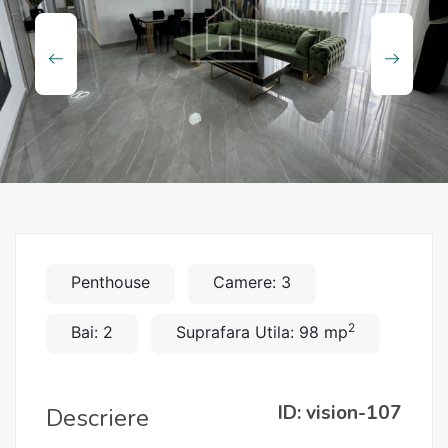
Penthouse
Camere: 3
2
Bai: 2
Suprafara Utila: 98 mp
ID: vision-107
Descriere