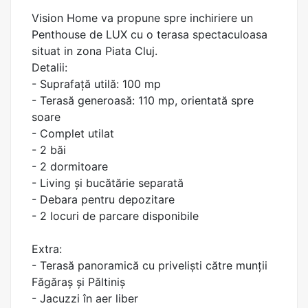
Vision Home va propune spre inchiriere un
Penthouse de LUX cu o terasa spectaculoasa
situat in zona Piata Cluj.
Detalii:
- Suprafață utilă: 100 mp
- Terasă generoasă: 110 mp, orientată spre
soare
- Complet utilat
- 2 băi
- 2 dormitoare
- Living și bucătărie separată
- Debara pentru depozitare
- 2 locuri de parcare disponibile
Extra:
- Terasă panoramică cu priveliști către munții
Făgăraș și Păltiniș
- Jacuzzi în aer liber