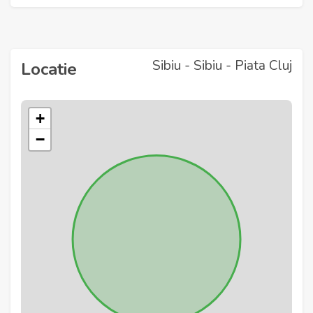
Sibiu - Sibiu - Piata Cluj
Locatie
+
−