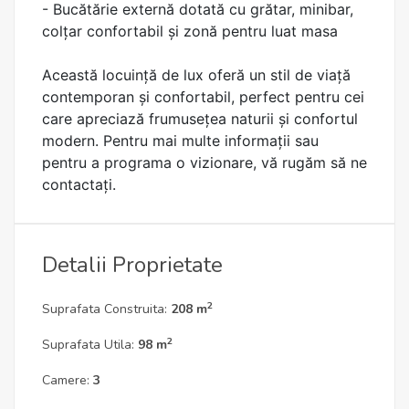
- Bucătărie externă dotată cu grătar, minibar,
colțar confortabil și zonă pentru luat masa
Această locuință de lux oferă un stil de viață
contemporan și confortabil, perfect pentru cei
care apreciază frumusețea naturii și confortul
modern. Pentru mai multe informații sau
pentru a programa o vizionare, vă rugăm să ne
contactați.
Detalii Proprietate
2
Suprafata Construita:
208 m
2
Suprafata Utila:
98 m
Camere:
3