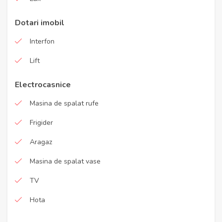
Dotari imobil
Interfon
Lift
Electrocasnice
Masina de spalat rufe
Frigider
Aragaz
Masina de spalat vase
TV
Hota