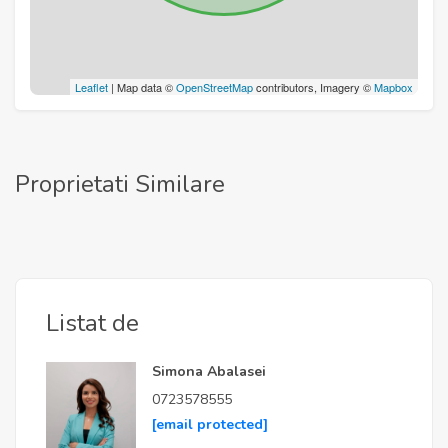
Leaflet
| Map data ©
OpenStreetMap
contributors, Imagery ©
Mapbox
Proprietati Similare
Listat de
Simona Abalasei
0723578555
[email protected]