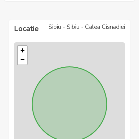
Sibiu - Sibiu - Calea Cisnadiei
Locatie
+
−