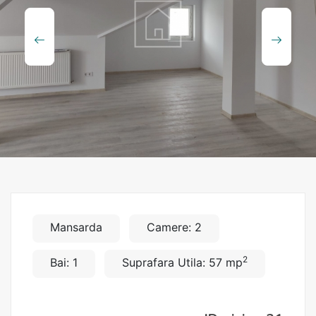
Mansarda
Camere: 2
2
Bai: 1
Suprafara Utila: 57 mp