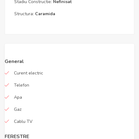
Stadiu Constructie:
Nefinisat
Structura:
Caramida
General
Curent electric
Telefon
Apa
Gaz
Cablu TV
FERESTRE