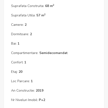
2
Suprafata Construita:
68 m
2
Suprafata Utila:
57 m
Camere:
2
Dormitoare:
2
Bai:
1
Compartimentare:
Semidecomandat
Confort:
1
Etaj:
20
Loc Parcare:
1
An Constructie:
2019
Nr Niveluri Imobil:
P+2