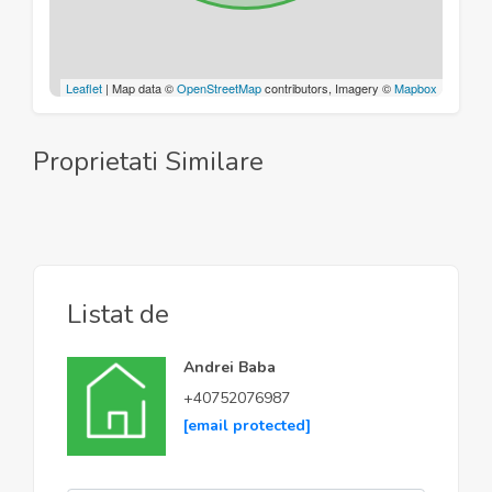
Leaflet
| Map data ©
OpenStreetMap
contributors, Imagery ©
Mapbox
Proprietati Similare
Listat de
Andrei Baba
+40752076987
[email protected]