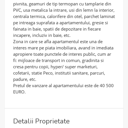
pivnita, geamuri de tip termopan cu tamplarie din
PVC, usa metalica la intrare, usi din lemn la interior,
centrala termica, calorifere din otel, parchet laminat
pe intreaga suprafata a apartamentului, gresie si
fainata in baie, spatii de depozitare in fiecare
incapere, incluziv in baie, etc.
Zona in care se afla apartamentul este una de
interes mare pe piata imobiliara, avand in imediata
apropiere toate punctele de interes public, cum ar
fi: mijloace de transport in comun, gradinita si
cresa pentru copii, hyper/ super marketuri,
cofetarii, statie Peco, institutii sanitare, parcuri,
padure, etc.
Pretul de vanzare al apartamentului este de 40 500
EURO.
Detalii Proprietate