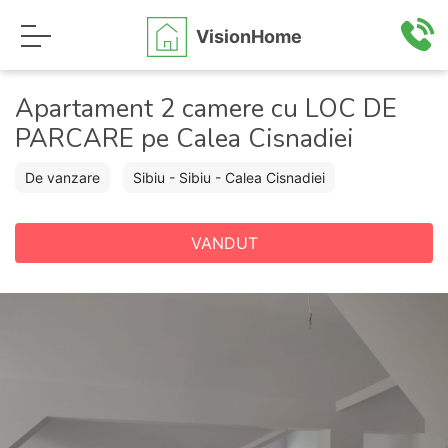
VisionHome
Apartament 2 camere cu LOC DE
PARCARE pe Calea Cisnadiei
De vanzare
Sibiu - Sibiu - Calea Cisnadiei
VANDUT