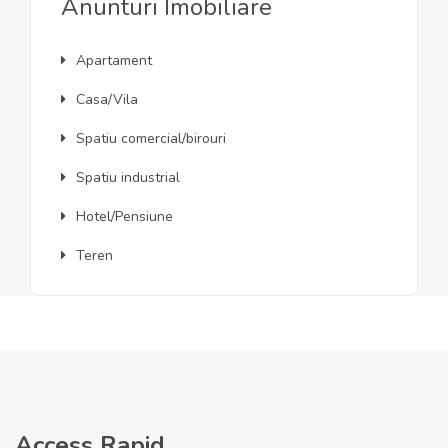
Anunturi Imobiliare
Apartament
Casa/Vila
Spatiu comercial/birouri
Spatiu industrial
Hotel/Pensiune
Teren
Access Rapid