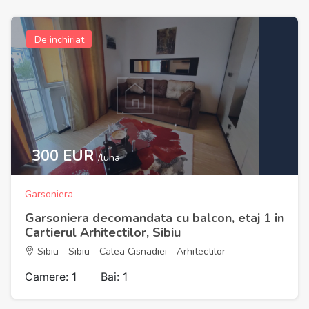
De inchiriat
300 EUR
/luna
Garsoniera
Garsoniera decomandata cu balcon, etaj 1 in
Cartierul Arhitectilor, Sibiu
Sibiu - Sibiu - Calea Cisnadiei - Arhitectilor
Camere: 1
Bai: 1