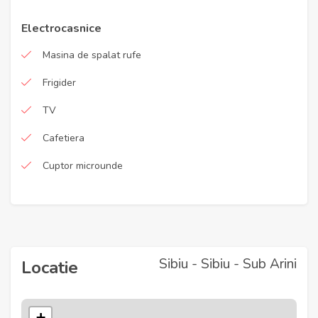
Electrocasnice
Masina de spalat rufe
Frigider
TV
Cafetiera
Cuptor microunde
Sibiu - Sibiu - Sub Arini
Locatie
+