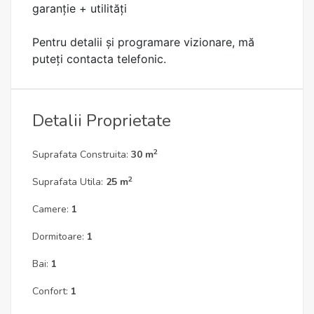
garanție + utilități
Pentru detalii și programare vizionare, mă
puteți contacta telefonic.
Detalii Proprietate
2
Suprafata Construita:
30 m
2
Suprafata Utila:
25 m
Camere:
1
Dormitoare:
1
Bai:
1
Confort:
1