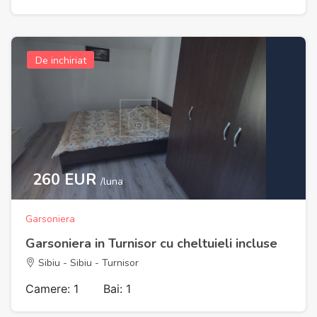
De inchiriat
260 EUR
/luna
Garsoniera
Garsoniera in Turnisor cu cheltuieli incluse
Sibiu - Sibiu - Turnisor
Camere: 1
Bai: 1