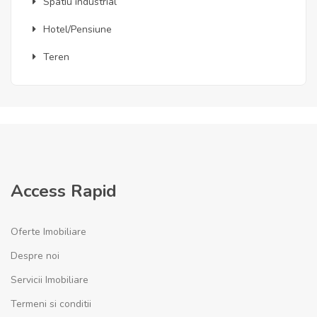
Spatiu industrial
Hotel/Pensiune
Teren
Access Rapid
Oferte Imobiliare
Despre noi
Servicii Imobiliare
Termeni si conditii