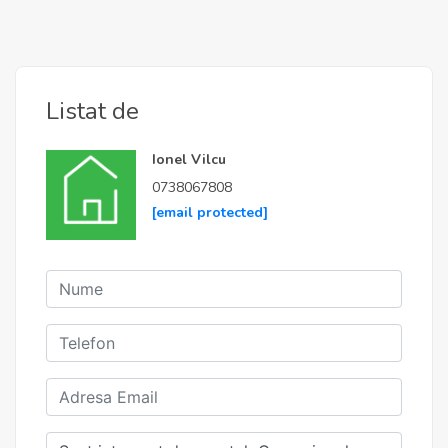
Listat de
Ionel Vilcu
0738067808
[email protected]