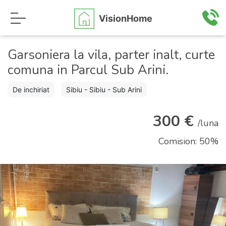
VisionHome
Garsoniera la vila, parter inalt, curte
comuna in Parcul Sub Arini.
De inchiriat
Sibiu - Sibiu - Sub Arini
300 €
/luna
Comision: 50%