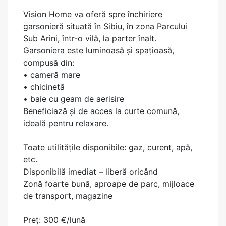
Vision Home va oferă spre închiriere
garsonieră situată în Sibiu, în zona Parcului
Sub Arini, într-o vilă, la parter înalt.
Garsoniera este luminoasă și spațioasă,
compusă din:
• cameră mare
• chicinetă
• baie cu geam de aerisire
Beneficiază și de acces la curte comună,
ideală pentru relaxare.
Toate utilitățile disponibile: gaz, curent, apă,
etc.
Disponibilă imediat – liberă oricând
Zonă foarte bună, aproape de parc, mijloace
de transport, magazine
Preț: 300 €/lună