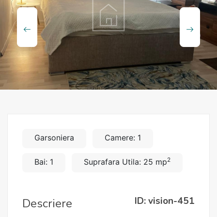
Garsoniera
Camere: 1
2
Bai: 1
Suprafara Utila: 25 mp
ID: vision-451
Descriere