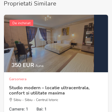
Proprietati Similare
De inchiriat
350 EUR
/luna
Garsoniera
Studio modern – locatie ultracentrala,
confort si utilitate maxima
Sibiu - Sibiu - Centrul Istoric
Camere: 1
Bai: 1