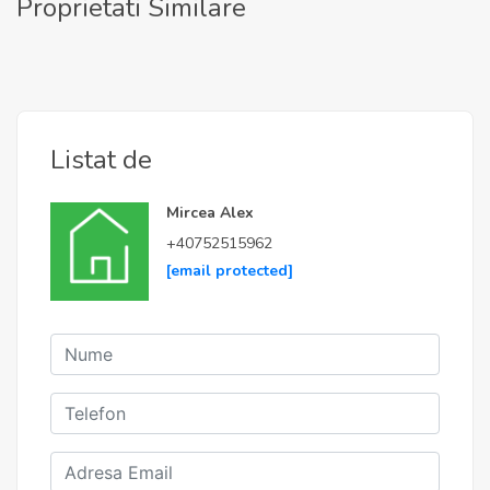
Proprietati Similare
Listat de
Mircea Alex
+40752515962
[email protected]