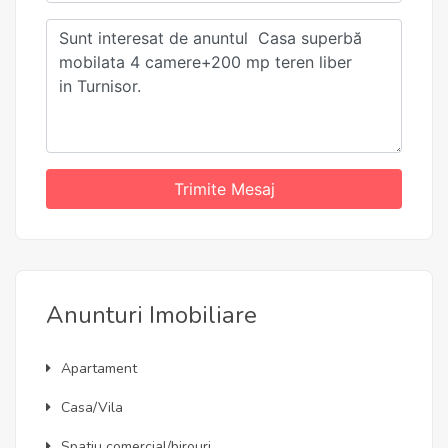
Trimite Mesaj
Anunturi Imobiliare
Apartament
Casa/Vila
Spatiu comercial/birouri