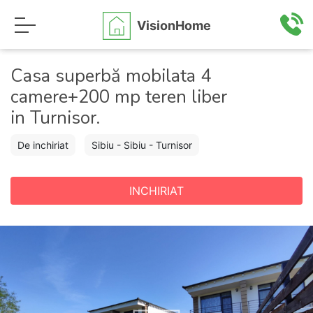
VisionHome
Casa superbă mobilata 4
camere+200 mp teren liber
in Turnisor.
De inchiriat
Sibiu - Sibiu - Turnisor
INCHIRIAT