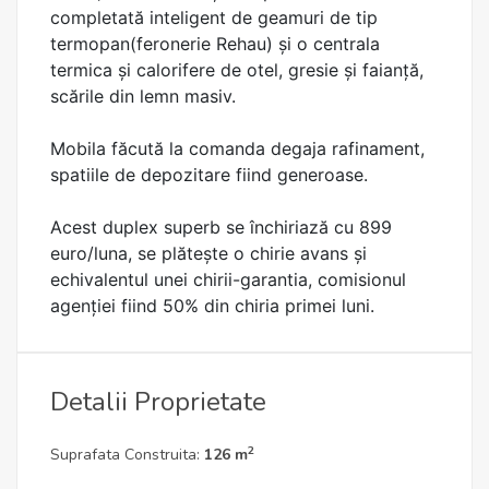
completată inteligent de geamuri de tip
termopan(feronerie Rehau) și o centrala
termica și calorifere de otel, gresie și faianță,
scările din lemn masiv.
Mobila făcută la comanda degaja rafinament,
spatiile de depozitare fiind generoase.
Acest duplex superb se închiriază cu 899
euro/luna, se plătește o chirie avans și
echivalentul unei chirii-garantia, comisionul
agenției fiind 50% din chiria primei luni.
Detalii Proprietate
2
Suprafata Construita:
126 m