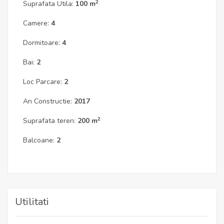
2
Suprafata Utila:
100 m
Camere:
4
Dormitoare:
4
Bai:
2
Loc Parcare:
2
An Constructie:
2017
2
Suprafata teren:
200 m
Balcoane:
2
Utilitati