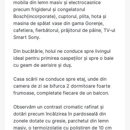
mobila din lemn masiv și electrocasnice
precum frigiderul și congelatorul
Bosch(incorporate), cuptorul, plita, hota și
masina de spălat vase din gama Gorenje,
cafetiera, fierbătorul, prăjitorul de pâine, TV-ul
Smart Sony.
Din bucătărie, holul ne conduce spre livingul
ideal pentru primirea oaspeților și spre o baie
cu geam de aerisire și duș.
Casa scării ne conduce spre etaj, unde din
camera de zi se bifurca 2 dormitoare foarte
frumoase, completate fiecare de un balcon.
Observăm un contrast cromatic rafinat și
dotări precum încălzirea în pardoseală din
zonele dotate cu gresie, parchetul din lemn
masiv, o termoizolație cu polistiren de 10 cm