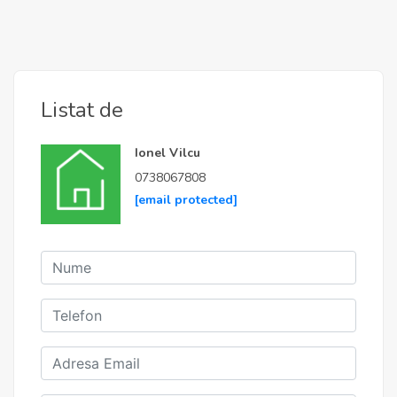
Listat de
Ionel Vilcu
0738067808
[email protected]