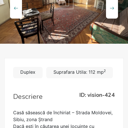
2
Duplex
Suprafara Utila: 112 mp
ID: vision-424
Descriere
Casă săsească de închiriat – Strada Moldovei,
Sibiu, zona Ștrand
Dacă ești în căutarea unei locuințe cu