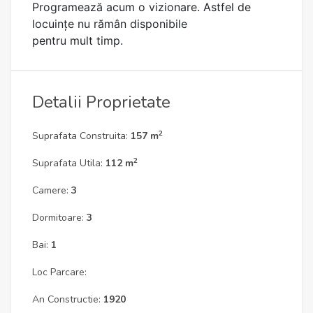
Programează acum o vizionare. Astfel de
locuințe nu rămân disponibile
pentru mult timp.
Detalii Proprietate
2
Suprafata Construita:
157 m
2
Suprafata Utila:
112 m
Camere:
3
Dormitoare:
3
Bai:
1
Loc Parcare:
An Constructie:
1920