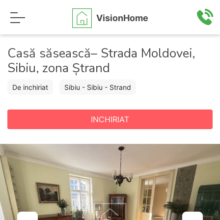
VisionHome
Casă săsească– Strada Moldovei,
Sibiu, zona Ștrand
De inchiriat
Sibiu - Sibiu - Strand
INCHIRIAT