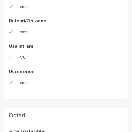
Lemn
Rulouri/Obloane
Lemn
Usa intrare
PVC
Usi interior
Lemn
Dotari
Alte spatii utile