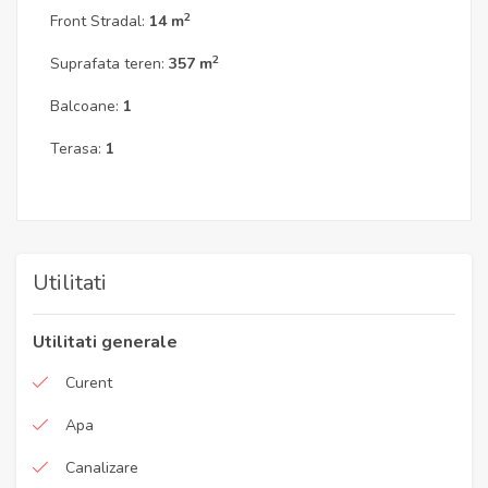
2
Front Stradal:
14 m
2
Suprafata teren:
357 m
Balcoane:
1
Terasa:
1
Utilitati
Utilitati generale
Curent
Apa
Canalizare