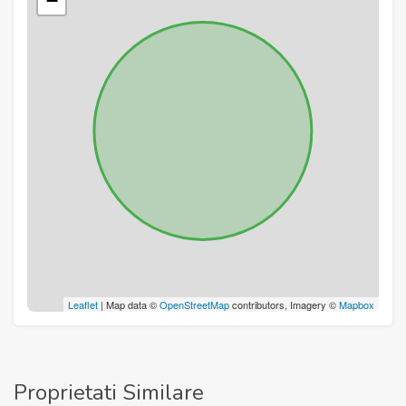
−
Leaflet
| Map data ©
OpenStreetMap
contributors, Imagery ©
Mapbox
Proprietati Similare