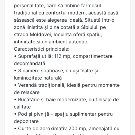
personalitate, care să îmbine farmecul
tradițional cu confortul modern, această casă
săsească este alegerea ideală. Situată într-o
zonă liniștită și bine cotată a Sibiului, pe
strada Moldovei, locuința oferă spațiu,
intimitate și un ambient autentic.
Caracteristici principale:
• Suprafață utilă: 112 mp, compartimentare
decomandată
• 3 camere spațioase, cu uși înalte și
luminozitate naturală
• Verandă tradițională, ideală pentru momente
de relaxare
• Bucătărie și baie modernizate, cu finisaje de
calitate
• Pod și pivniță – spațiu suplimentar pentru
depozitare
• Curte de aproximativ 200 mp, amenajată cu