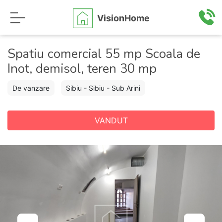
VisionHome
Spatiu comercial 55 mp Scoala de
Inot, demisol, teren 30 mp
De vanzare
Sibiu - Sibiu - Sub Arini
VANDUT