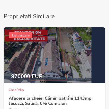
Proprietati Similare
De vanzare
970000 EUR
Casa/Vila
Afacere la cheie: Cămin bătrâni 1143mp,
Jacuzzi, Saună, 0% Comision