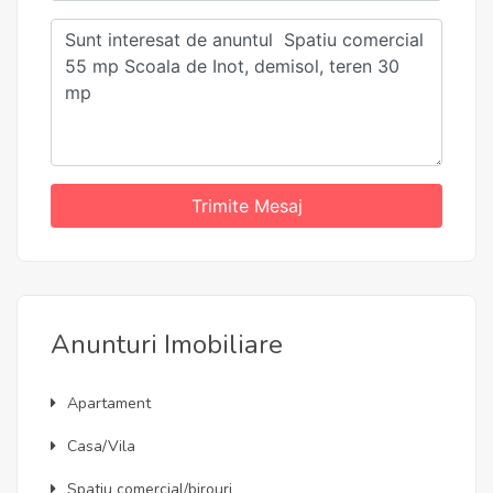
Trimite Mesaj
Anunturi Imobiliare
Apartament
Casa/Vila
Spatiu comercial/birouri