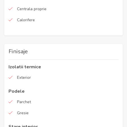
Centrala proprie
Calorifere
Finisaje
Izolatii termice
Exterior
Podele
Parchet
Gresie
Stare interior