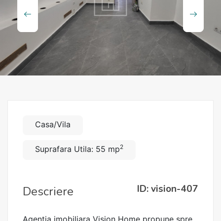
Casa/Vila
2
Suprafara Utila: 55 mp
ID: vision-407
Descriere
Agentia imobiliara Vision Home propune spre