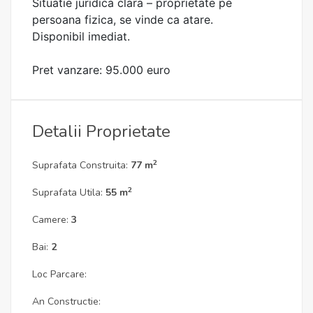
Situatie juridica clara – proprietate pe
persoana fizica, se vinde ca atare.
Disponibil imediat.
Pret vanzare: 95.000 euro
Detalii Proprietate
2
Suprafata Construita:
77 m
2
Suprafata Utila:
55 m
Camere:
3
Bai:
2
Loc Parcare:
An Constructie: