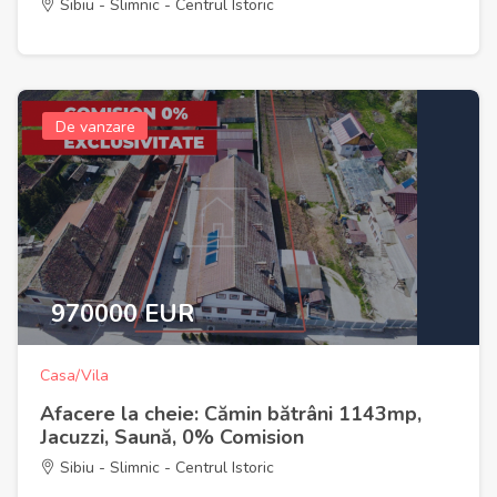
Sibiu - Slimnic - Centrul Istoric
De vanzare
970000 EUR
Casa/Vila
Afacere la cheie: Cămin bătrâni 1143mp,
Jacuzzi, Saună, 0% Comision
Sibiu - Slimnic - Centrul Istoric