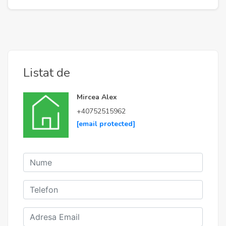
Listat de
Mircea Alex
+40752515962
[email protected]