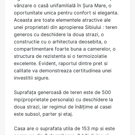
vânzare o casă unifamilială în Șura Mare, o
oportunitate unica pentru confort si eleganta.
Aceasta are toate elementele atractive ale
unei proprietati din apropierea Sibiului : teren
generos cu deschidere la doua strazi, o
constructie cu o arhitectura deosebita, o
compartimentare foarte buna a camerelor, o
structura de rezistenta si o termoizolatie
excelente. Evident, raportul dintre pret si
calitate va demonstreaza certitudinea unei
investitii sigure.
Suprafața generoasă de teren este de 500
mp(proprietate personala) cu deschidere la
doua strazi, iar regimul de înălțime al casei
este subsol, parter și etaj.
Casa are o suprafata utila de 153 mp si este