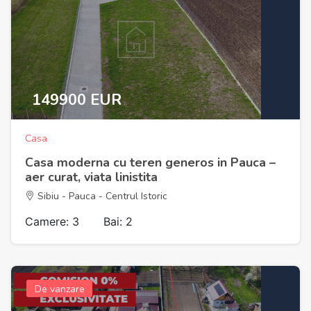
149900 EUR
Casa
Casa moderna cu teren generos in Pauca –
aer curat, viata linistita
Sibiu - Pauca - Centrul Istoric
Camere: 3
Bai: 2
De vanzare