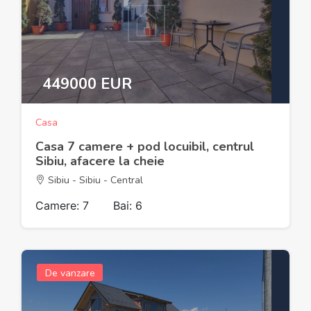
449000 EUR
Casa
Casa 7 camere + pod locuibil, centrul
Sibiu, afacere la cheie
Sibiu - Sibiu - Central
Camere: 7
Bai: 6
De vanzare