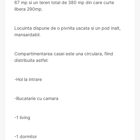
67 mp si un teren total de 380 mp din care curte
libera 290mp.
Locuinta dispune de o pivnita uscata si un pod inalt,
mansardabil.
Compartimentarea casei este una circulara, fiind
distribuita astfel:
-Hol la intrare
-Bucatarie cu camara
-1 living
-1 dormitor