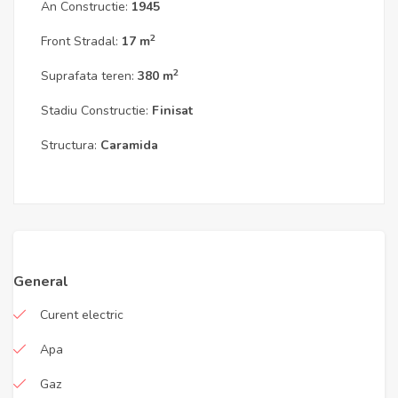
An Constructie:
1945
2
Front Stradal:
17 m
2
Suprafata teren:
380 m
Stadiu Constructie:
Finisat
Structura:
Caramida
General
Curent electric
Apa
Gaz