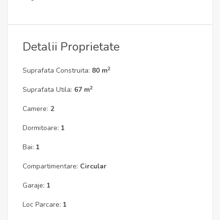
Detalii Proprietate
2
Suprafata Construita:
80 m
2
Suprafata Utila:
67 m
Camere:
2
Dormitoare:
1
Bai:
1
Compartimentare:
Circular
Garaje:
1
Loc Parcare:
1