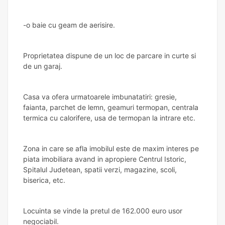
-o baie cu geam de aerisire.
Proprietatea dispune de un loc de parcare in curte si
de un garaj.
Casa va ofera urmatoarele imbunatatiri: gresie,
faianta, parchet de lemn, geamuri termopan, centrala
termica cu calorifere, usa de termopan la intrare etc.
Zona in care se afla imobilul este de maxim interes pe
piata imobiliara avand in apropiere Centrul Istoric,
Spitalul Judetean, spatii verzi, magazine, scoli,
biserica, etc.
Locuinta se vinde la pretul de 162.000 euro usor
negociabil.