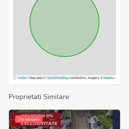
Leaflet
| Map data ©
OpenStreetMap
contributors, Imagery ©
Mapbox
Proprietati Similare
De vanzare