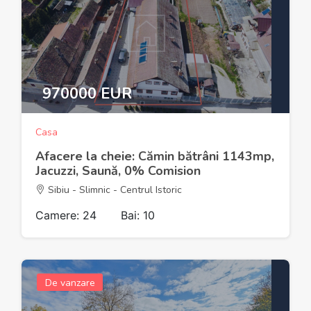
970000 EUR
Casa
Afacere la cheie: Cămin bătrâni 1143mp,
Jacuzzi, Saună, 0% Comision
Sibiu - Slimnic - Centrul Istoric
Camere: 24
Bai: 10
De vanzare