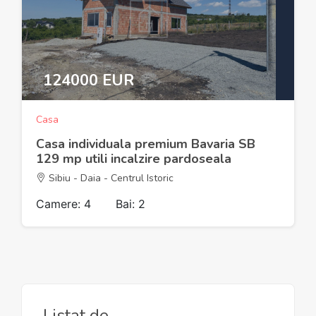
124000 EUR
Casa
Casa individuala premium Bavaria SB
129 mp utili incalzire pardoseala
Sibiu - Daia - Centrul Istoric
Camere: 4
Bai: 2
Listat de