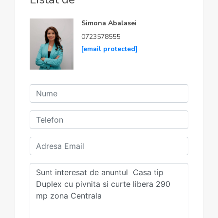
Simona Abalasei
0723578555
[email protected]