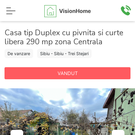
VisionHome
Casa tip Duplex cu pivnita si curte
libera 290 mp zona Centrala
De vanzare
Sibiu - Sibiu - Trei Stejari
VANDUT