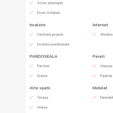
Acces amenajat
Drum Asfaltat
Incalzire
Internet
Centrala proprie
Wireles
Incalzire pardoseala
PARDOSEALA
Pereti
Parchet
Vopsea 
Gresie
Faianta
Alte spatii
Mobilat
Terasa
Nemobil
Anexa