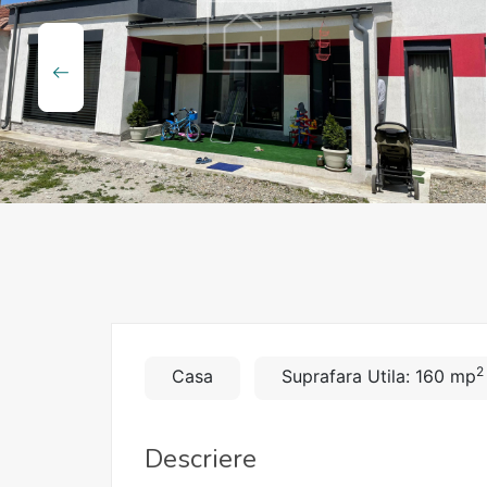
2
Casa
Suprafara Utila: 160 mp
Descriere