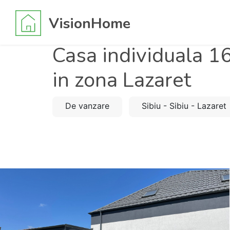
VisionHome
Casa individuala 1
in zona Lazaret
De vanzare
Sibiu - Sibiu - Lazaret