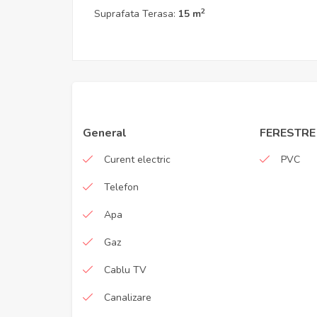
2
Suprafata Terasa:
15 m
General
FERESTRE
Curent electric
PVC
Telefon
Apa
Gaz
Cablu TV
Canalizare