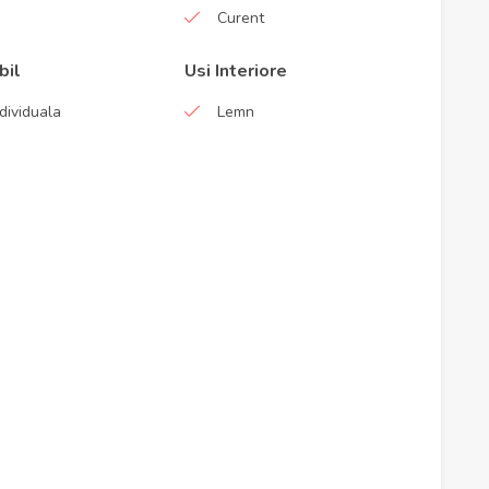
Curent
bil
Usi Interiore
dividuala
Lemn