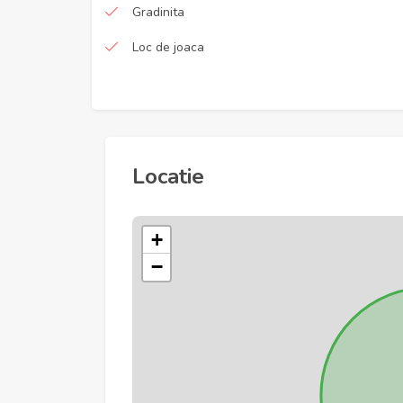
Gradinita
Loc de joaca
Locatie
+
−