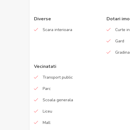
Diverse
Dotari imo
Scara interioara
Curte in
Gard
Gradina
Vecinatati
Transport public
Parc
Scoala generala
Liceu
Mall