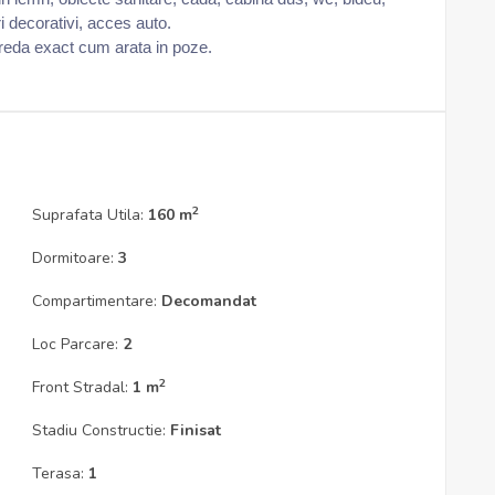
ri decorativi, acces auto.
preda exact cum arata in poze.
2
Suprafata Utila:
160 m
Dormitoare:
3
Compartimentare:
Decomandat
Loc Parcare:
2
2
Front Stradal:
1 m
Stadiu Constructie:
Finisat
Terasa:
1