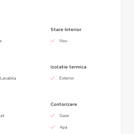
Stare Interior
s
Nou
Izolatie termica
Lavabila
Exterior
Contorizare
at
Gaze
Apa