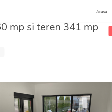
Acasa
60 mp si teren 341 mp