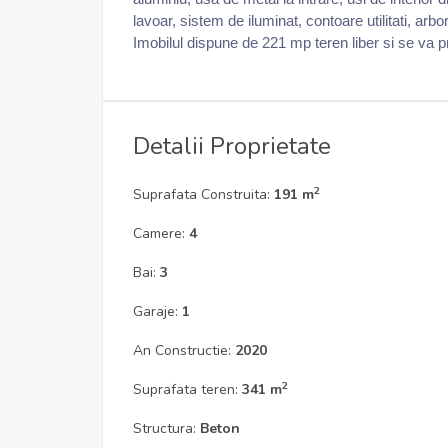
lavoar, sistem de iluminat, contoare utilitati, arbo
Imobilul dispune de 221 mp teren liber si se va 
Detalii Proprietate
2
Suprafata Construita:
191 m
Camere:
4
Bai:
3
Garaje:
1
An Constructie:
2020
2
Suprafata teren:
341 m
Structura:
Beton