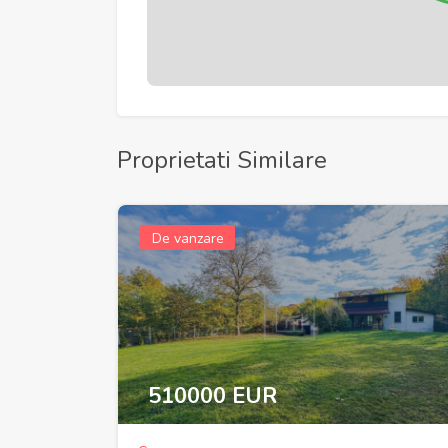
Proprietati Similare
De vanzare
510000 EUR