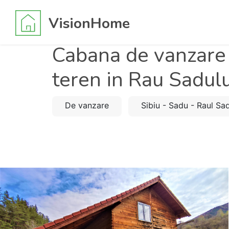
VisionHome
Cabana de vanzare
teren in Rau Sadulu
De vanzare
Sibiu - Sadu - Raul Sad