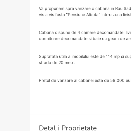
Va propunem spre vanzare o cabana in Rau Sadulu
vis a vis fosta "Pensiune Albota" intr-o zona linist
Cabana dispune de 4 camere decomandate, living
dormitoare decomandate si baie cu geam de aeri
Suprafata utila a imobilului este de 114 mp si s
strada de 20 metri.
Pretul de vanzare al cabanei este de 59.000 eu
Detalii Proprietate