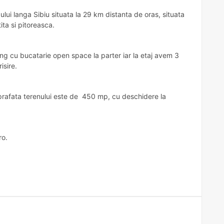
i langa Sibiu situata la 29 km distanta de oras, situata
ita si pitoreasca.
 cu bucatarie open space la parter iar la etaj avem 3
sire.
uprafata terenului este de 450 mp, cu deschidere la
ro.