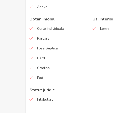
Anexa
Dotari imobil
Usi Interio
Curte individuala
Lemn
Parcare
Fosa Septica
Gard
Gradina
Pod
Statut juridic
Intabulare