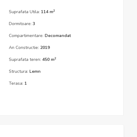
2
Suprafata Utila:
114 m
Dormitoare:
3
Compartimentare:
Decomandat
An Constructie:
2019
2
Suprafata teren:
450 m
Structura:
Lemn
Terasa:
1