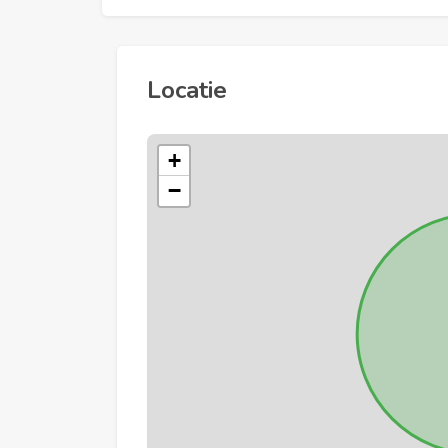
Locatie
+
−