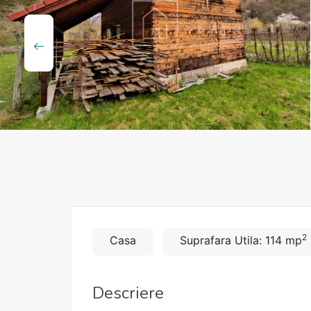
2
Casa
Suprafara Utila: 114 mp
Descriere