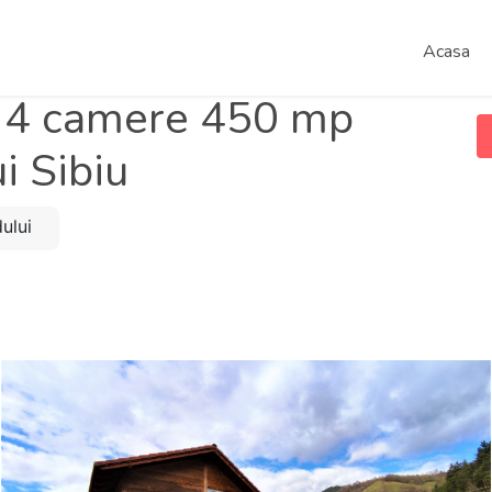
Acasa
 4 camere 450 mp
i Sibiu
ului