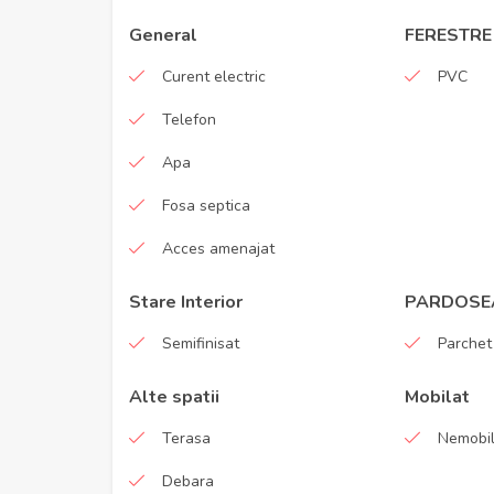
General
FERESTRE
Curent electric
PVC
Telefon
Apa
Fosa septica
Acces amenajat
Stare Interior
PARDOSE
Semifinisat
Parchet
Alte spatii
Mobilat
Terasa
Nemobil
Debara