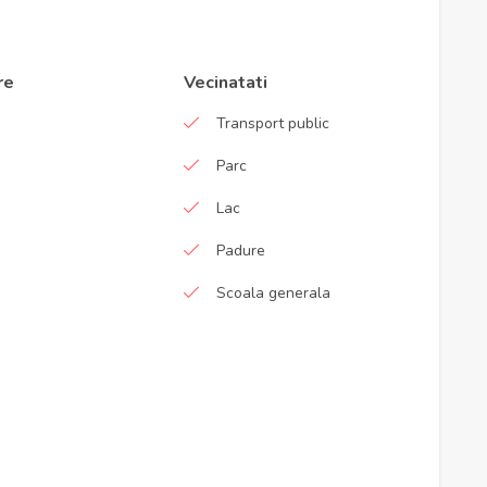
re
Vecinatati
Transport public
Parc
Lac
Padure
Scoala generala