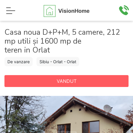
VisionHome
Casa noua D+P+M, 5 camere, 212
mp utili și 1600 mp de
teren in Orlat
De vanzare
Sibiu - Orlat - Orlat
VANDUT