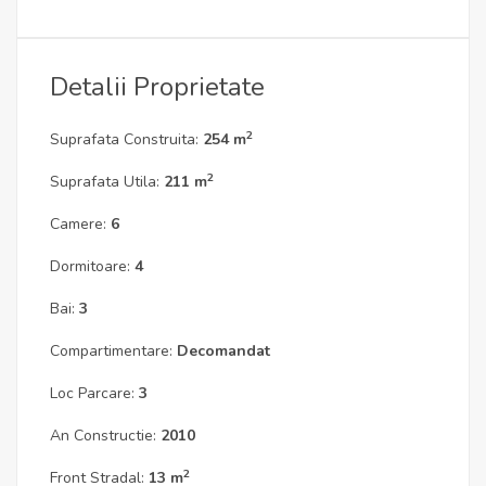
Detalii Proprietate
2
Suprafata Construita:
254 m
2
Suprafata Utila:
211 m
Camere:
6
Dormitoare:
4
Bai:
3
Compartimentare:
Decomandat
Loc Parcare:
3
An Constructie:
2010
2
Front Stradal:
13 m