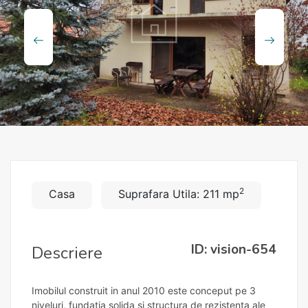
2
Casa
Suprafara Utila: 211 mp
ID: vision-654
Descriere
Imobilul construit in anul 2010 este conceput pe 3
niveluri, fundatia solida și structura de rezistenta ale