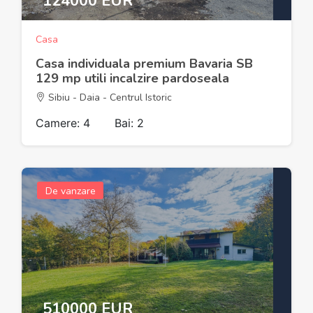
124000 EUR
Casa
Casa individuala premium Bavaria SB
129 mp utili incalzire pardoseala
Sibiu - Daia - Centrul Istoric
Camere: 4
Bai: 2
De vanzare
510000 EUR