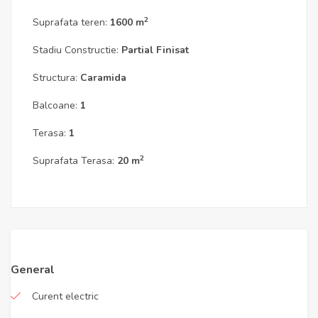
2
Suprafata teren:
1600 m
Stadiu Constructie:
Partial Finisat
Structura:
Caramida
Balcoane:
1
Terasa:
1
2
Suprafata Terasa:
20 m
General
Curent electric