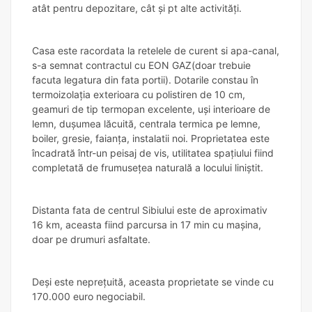
atât pentru depozitare, cât și pt alte activități.
Casa este racordata la retelele de curent si apa-canal,
s-a semnat contractul cu EON GAZ(doar trebuie
facuta legatura din fata portii). Dotarile constau în
termoizolația exterioara cu polistiren de 10 cm,
geamuri de tip termopan excelente, uși interioare de
lemn, dușumea lăcuită, centrala termica pe lemne,
boiler, gresie, faianța, instalatii noi. Proprietatea este
încadrată într-un peisaj de vis, utilitatea spațiului fiind
completată de frumusețea naturală a locului liniștit.
Distanta fata de centrul Sibiului este de aproximativ
16 km, aceasta fiind parcursa in 17 min cu mașina,
doar pe drumuri asfaltate.
Deși este neprețuită, aceasta proprietate se vinde cu
170.000 euro negociabil.