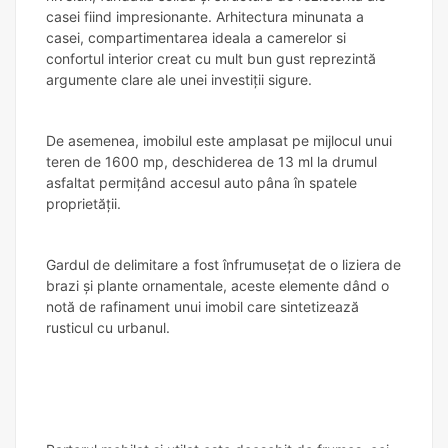
casei fiind impresionante. Arhitectura minunata a
casei, compartimentarea ideala a camerelor si
confortul interior creat cu mult bun gust reprezintă
argumente clare ale unei investiții sigure.
De asemenea, imobilul este amplasat pe mijlocul unui
teren de 1600 mp, deschiderea de 13 ml la drumul
asfaltat permițând accesul auto pâna în spatele
proprietății.
Gardul de delimitare a fost înfrumusețat de o liziera de
brazi și plante ornamentale, aceste elemente dând o
notă de rafinament unui imobil care sintetizează
rusticul cu urbanul.