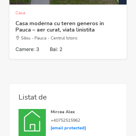
Casa
Casa moderna cu teren generos in
Pauca – aer curat, viata linistita
Sibiu - Pauca - Centrul Istoric
Camere: 3
Bai: 2
Listat de
Mircea Alex
+40752515962
[email protected]