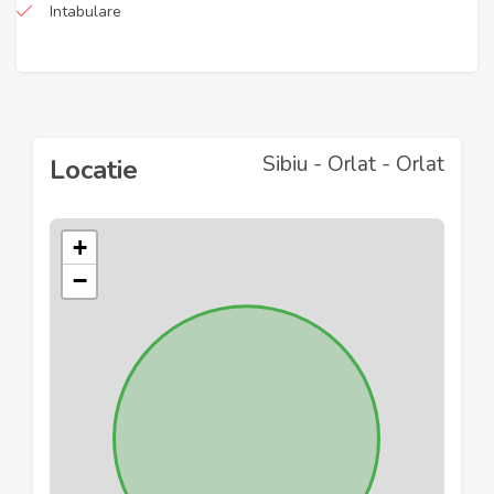
Intabulare
Sibiu - Orlat - Orlat
Locatie
+
−