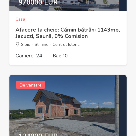
970000 EUR
Casa
Afacere la cheie: Cămin bătrâni 1143mp,
Jacuzzi, Saună, 0% Comision
Sibiu - Slimnic - Centrul Istoric
Camere: 24
Bai: 10
De vanzare