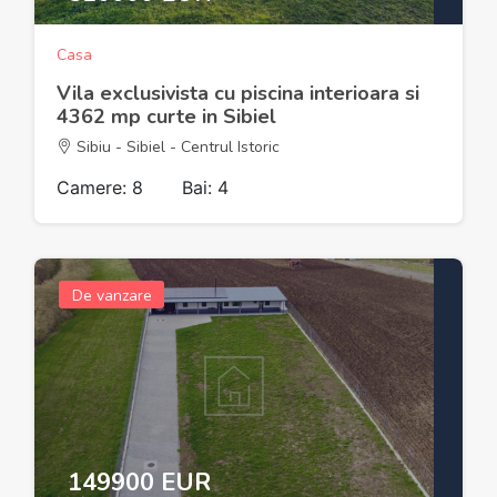
Casa
Vila exclusivista cu piscina interioara si
4362 mp curte in Sibiel
Sibiu - Sibiel - Centrul Istoric
Camere: 8
Bai: 4
De vanzare
149900 EUR