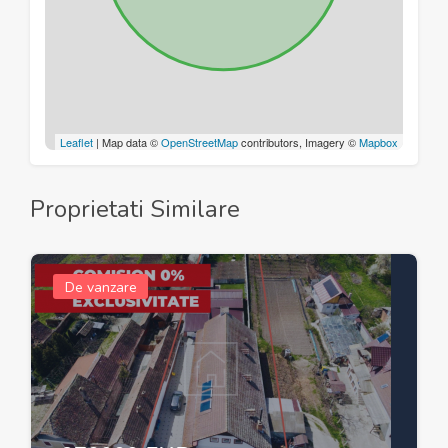
Leaflet
| Map data ©
OpenStreetMap
contributors, Imagery ©
Mapbox
Proprietati Similare
De vanzare