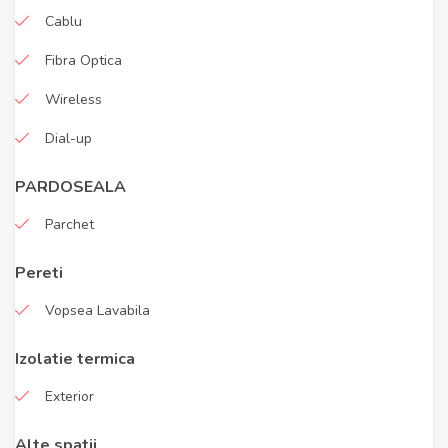
Cablu
Fibra Optica
Wireless
Dial-up
PARDOSEALA
Parchet
Pereti
Vopsea Lavabila
Izolatie termica
Exterior
Alte spatii