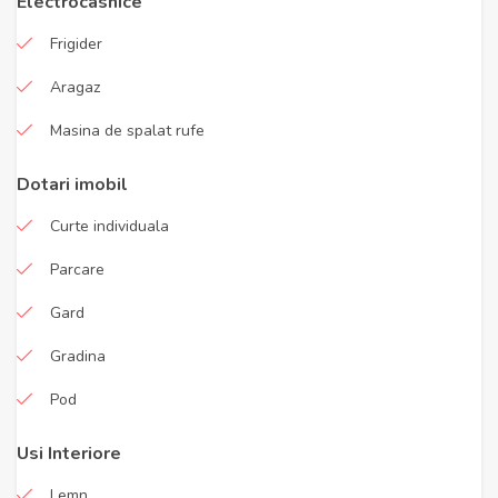
Electrocasnice
Frigider
Aragaz
Masina de spalat rufe
Dotari imobil
Curte individuala
Parcare
Gard
Gradina
Pod
Usi Interiore
Lemn