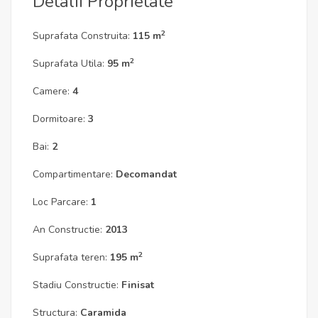
Detalii Proprietate
2
Suprafata Construita:
115 m
2
Suprafata Utila:
95 m
Camere:
4
Dormitoare:
3
Bai:
2
Compartimentare:
Decomandat
Loc Parcare:
1
An Constructie:
2013
2
Suprafata teren:
195 m
Stadiu Constructie:
Finisat
Structura:
Caramida