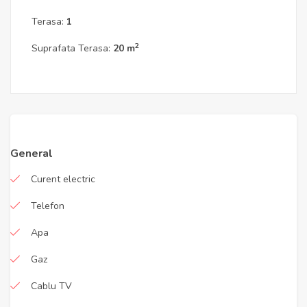
Terasa:
1
2
Suprafata Terasa:
20 m
General
Curent electric
Telefon
Apa
Gaz
Cablu TV