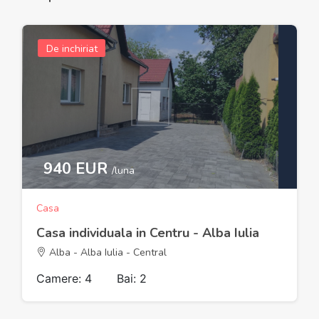
De inchiriat
940 EUR
/luna
Casa
Casa individuala in Centru - Alba Iulia
Alba - Alba Iulia - Central
Camere: 4
Bai: 2