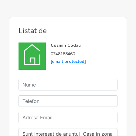
Listat de
Cosmin Codau
0748188460
[email protected]