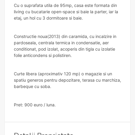
Cu o suprafata utila de 95mp, casa este formata din
living cu bucatarie open-space si baie la parter, iar la
etaj, un hol cu 3 dormitoare si baie.
Constructie noua(2013) din caramida, cu incalzire in
pardoseala, centrala termica in condensatie, aer
conditionat, pod izolat, acoperis din tigla cu izolatie
folie anticondens si polistiren.
Curte libera (aproximativ 120 mp) o magazie si un
spatiu generos pentru depozitare, terasa cu marchiza,
barbeque cu soba.
Pret: 900 euro / luna.