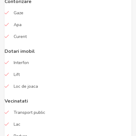
Contorizare
Gaze
Apa
Curent
Dotari imobil
Interfon
Lift
Loc de joaca
Vecinatati
Transport public
Lac