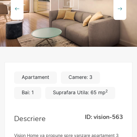
Apartament
Camere: 3
2
Bai: 1
Suprafara Utila: 65 mp
ID: vision-563
Descriere
Vision Home va propune spre vanzare apartament 3