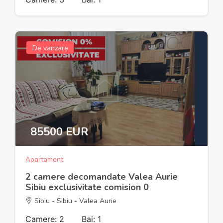
De vanzare
85500 EUR
Apartament
2 camere decomandate Valea Aurie
Sibiu exclusivitate comision 0
Sibiu - Sibiu - Valea Aurie
Camere: 2
Bai: 1