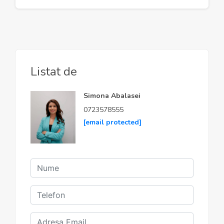
Listat de
Simona Abalasei
0723578555
[email protected]