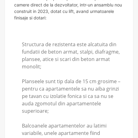
camere direct de la dezvoltator, intr-un ansamblu nou
construit in 2023, dotat cu lift, avand urmatoarele
finisaje si dotari:
Structura de rezistenta este alcatuita din
fundatii de beton armat, stalpi, diafragme,
plansee, atice si scari din beton armat
monolit;
Planseele sunt tip dala de 15 cm grosime –
pentru ca apartamentele sa nu aiba grinzi
pe tavan cu izolatie fonica si ca sa nu se
auda zgomotul din apartamentele
superioare;
Balcoanele apartamentelor au latimi
variabile, unele apartamente fiind