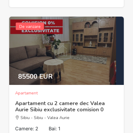
De vanzare
85500 EUR
Apartament
Apartament cu 2 camere dec Valea
Aurie Sibiu exclusivitate comision 0
Sibiu - Sibiu - Valea Aurie
Camere: 2
Bai: 1