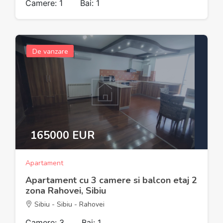
Camere: 1
Bai: 1
De vanzare
165000 EUR
Apartament
Apartament cu 3 camere si balcon etaj 2
zona Rahovei, Sibiu
Sibiu - Sibiu - Rahovei
Camere: 3
Bai: 1