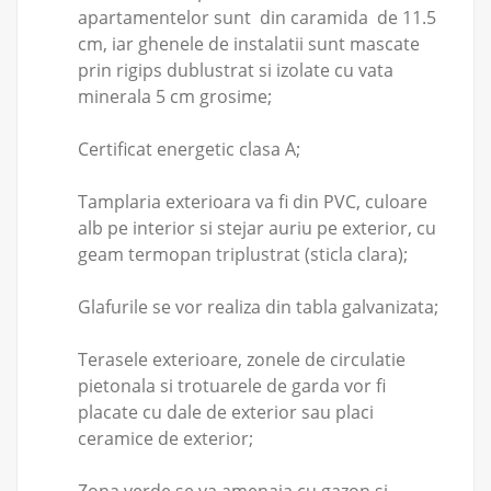
apartamentelor sunt din caramida de 11.5
cm, iar ghenele de instalatii sunt mascate
prin rigips dublustrat si izolate cu vata
minerala 5 cm grosime;
Certificat energetic clasa A;
Tamplaria exterioara va fi din PVC, culoare
alb pe interior si stejar auriu pe exterior, cu
geam termopan triplustrat (sticla clara);
Glafurile se vor realiza din tabla galvanizata;
Terasele exterioare, zonele de circulatie
pietonala si trotuarele de garda vor fi
placate cu dale de exterior sau placi
ceramice de exterior;