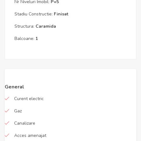
Nr Niveluri Imobil:
P+5
Stadiu Constructie:
Finisat
Structura:
Caramida
Balcoane:
1
General
Curent electric
Gaz
Canalizare
Acces amenajat