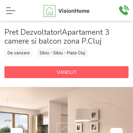
VisionHome
Pret Dezvoltator!Apartament 3
camere si balcon zona P.Cluj
De vanzare
Sibiu - Sibiu - Piata Cluj
VANDUT