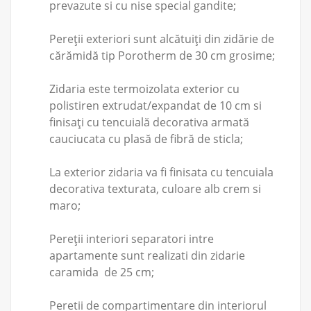
prevazute si cu nise special gandite;
Pereţii exteriori sunt alcătuiţi din zidărie de
cărămidă tip Porotherm de 30 cm grosime;
Zidaria este termoizolata exterior cu
polistiren extrudat/expandat de 10 cm si
finisaţi cu tencuială decorativa armată
cauciucata cu plasă de fibră de sticla;
La exterior zidaria va fi finisata cu tencuiala
decorativa texturata, culoare alb crem si
maro;
Pereţii interiori separatori intre
apartamente sunt realizati din zidarie
caramida de 25 cm;
Peretii de compartimentare din interiorul