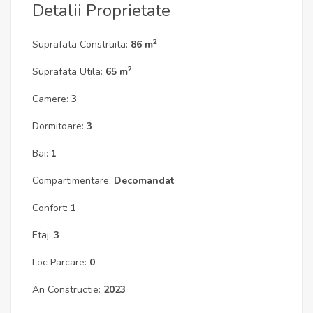
Detalii Proprietate
2
Suprafata Construita:
86 m
2
Suprafata Utila:
65 m
Camere:
3
Dormitoare:
3
Bai:
1
Compartimentare:
Decomandat
Confort:
1
Etaj:
3
Loc Parcare:
0
An Constructie:
2023