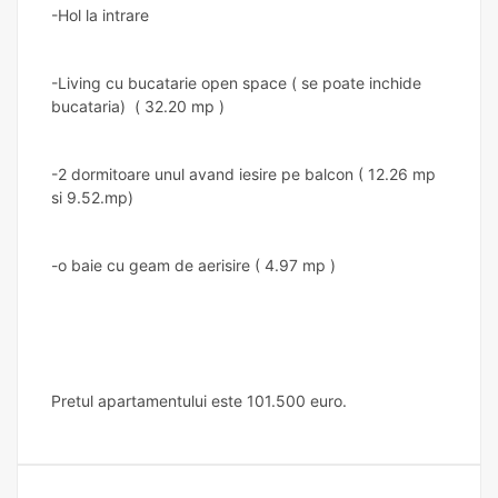
-Hol la intrare
-Living cu bucatarie open space ( se poate inchide
bucataria) ( 32.20 mp )
-2 dormitoare unul avand iesire pe balcon ( 12.26 mp
si 9.52.mp)
-o baie cu geam de aerisire ( 4.97 mp )
Pretul apartamentului este 101.500 euro.