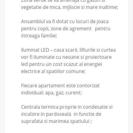
Zona verde se va amenaja cu gazon si
vegetatie de mica, mijlocie si mare inaltime;
Ansamblul va fi dotat cu locuri de joaca
pentru copii, zone de agrement pentru
intreaga familie;
Iluminat LED – casa scarii, lifturile si curtea
vor fi iluminate cu neoane si proiectoare
led pentru un cost scazut al energiei
electrice al spatiilor comune;
Fiecare apartament este contorizat
individual: apa, gaz, curent;
Centrala termica proprie in condesatie si
incalzire in pardoseala in functie de
suprafata si marimea spatiului ;