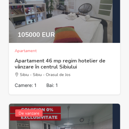
105000 EUR
Apartament
Apartament 46 mp regim hotelier de
vânzare în centrul Sibiului
Sibiu - Sibiu - Orasul de Jos
Camere: 1
Bai: 1
De vanzare