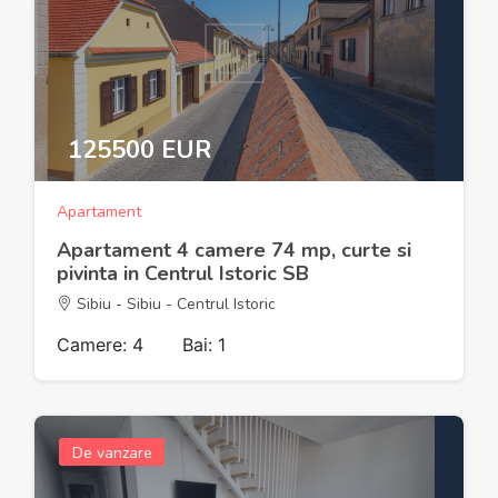
125500 EUR
Apartament
Apartament 4 camere 74 mp, curte si
pivinta in Centrul Istoric SB
Sibiu - Sibiu - Centrul Istoric
Camere: 4
Bai: 1
De vanzare