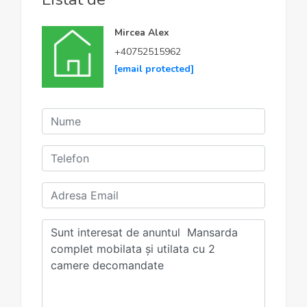
Mircea Alex
+40752515962
[email protected]