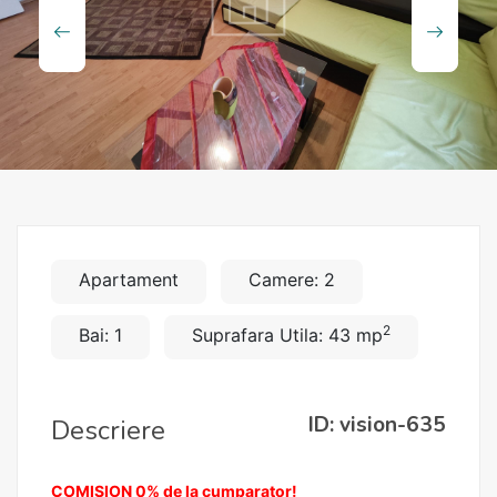
Apartament
Camere: 2
2
Bai: 1
Suprafara Utila: 43 mp
ID: vision-635
Descriere
COMISION 0% de la cumparator!