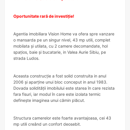
Oportunitate rară de investiție!
Agentia imobiliara Vision Home va ofera spre vanzare
o mansarda pe un singur nivel, 43 mp utili, complet
mobilata și utilata, cu 2 camere decomandate, hol
spațios, baie și bucatarie, in Valea Aurie Sibiu, pe
strada Ludos.
Aceasta construcție a fost solid construita in anul
2006 și aparține unui bloc conceput in anul 1983.
Dovada solidității imobilului este starea în care rezista
fara fisuri, iar modul în care este izolata termic
definește imaginea unui cămin plăcut.
Structura camerelor este foarte avantajoasa, cei 43
mp utili creând un confort deosebit.