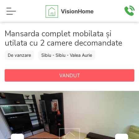
VisionHome
Mansarda complet mobilata și
utilata cu 2 camere decomandate
De vanzare
Sibiu - Sibiu - Valea Aurie
VANDUT