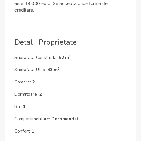
este 49.000 euro. Se accepta orice forma de
creditare.
Detalii Proprietate
2
Suprafata Construita:
52 m
2
Suprafata Utila:
43 m
Camere:
2
Dormitoare:
2
Bai:
1
Compartimentare:
Decomandat
Confort:
1