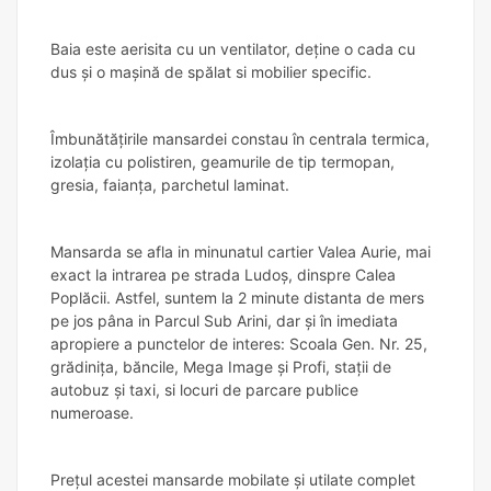
Baia este aerisita cu un ventilator, deține o cada cu
dus și o mașină de spălat si mobilier specific.
Îmbunătățirile mansardei constau în centrala termica,
izolația cu polistiren, geamurile de tip termopan,
gresia, faianța, parchetul laminat.
Mansarda se afla in minunatul cartier Valea Aurie, mai
exact la intrarea pe strada Ludoș, dinspre Calea
Poplăcii. Astfel, suntem la 2 minute distanta de mers
pe jos pâna in Parcul Sub Arini, dar și în imediata
apropiere a punctelor de interes: Scoala Gen. Nr. 25,
grădinița, băncile, Mega Image și Profi, stații de
autobuz și taxi, si locuri de parcare publice
numeroase.
Prețul acestei mansarde mobilate și utilate complet