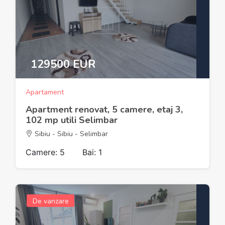
129500 EUR
Apartament
Apartment renovat, 5 camere, etaj 3,
102 mp utili Selimbar
Sibiu - Sibiu - Selimbar
Camere: 5
Bai: 1
De vanzare