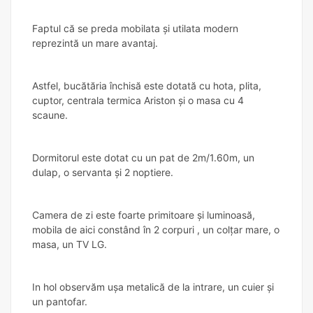
Faptul că se preda mobilata și utilata modern
reprezintă un mare avantaj.
Astfel, bucătăria închisă este dotată cu hota, plita,
cuptor, centrala termica Ariston și o masa cu 4
scaune.
Dormitorul este dotat cu un pat de 2m/1.60m, un
dulap, o servanta și 2 noptiere.
Camera de zi este foarte primitoare și luminoasă,
mobila de aici constând în 2 corpuri , un colțar mare, o
masa, un TV LG.
In hol observăm ușa metalică de la intrare, un cuier și
un pantofar.