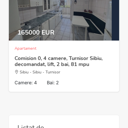
165000 EUR
Apartament
Comision 0, 4 camere, Turnisor Sibiu,
decomandat, lift, 2 bai, 81 mpu
Sibiu - Sibiu - Turnisor
Camere: 4
Bai: 2
Listat de