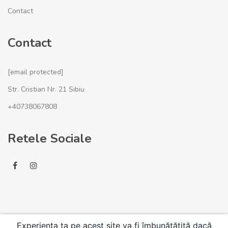
Contact
Contact
[email protected]
Str. Cristian Nr. 21 Sibiu
+40738067808
Retele Sociale
Experiența ta pe acest site va fi îmbunătățită dacă