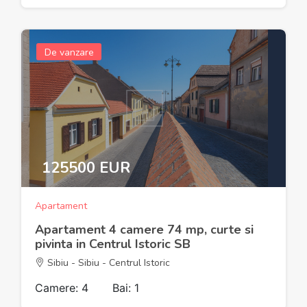
De vanzare
125500 EUR
Apartament
Apartament 4 camere 74 mp, curte si
pivinta in Centrul Istoric SB
Sibiu - Sibiu - Centrul Istoric
Camere: 4
Bai: 1