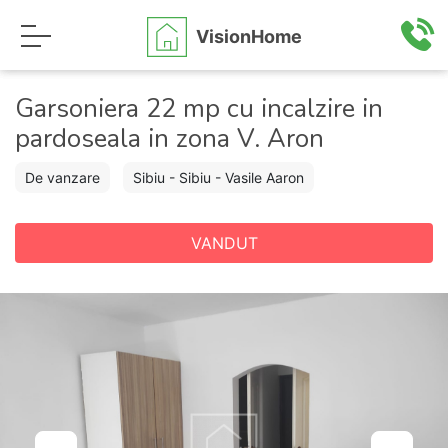
VisionHome
Garsoniera 22 mp cu incalzire in
pardoseala in zona V. Aron
De vanzare
Sibiu - Sibiu - Vasile Aaron
VANDUT