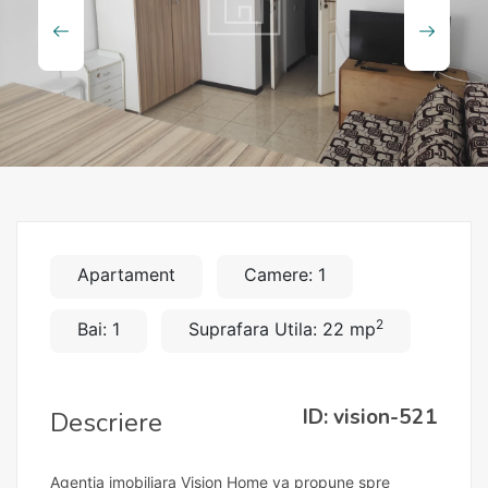
Apartament
Camere: 1
2
Bai: 1
Suprafara Utila: 22 mp
ID: vision-521
Descriere
Agentia imobiliara Vision Home va propune spre