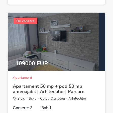
De vanzare
109000 EUR
Apartament
Apartament 50 mp + pod 50 mp
amenajabil | Arhitectilor | Parcare
Sibiu - Sibiu - Calea Cisnadiei - Arhitectilor
Camere: 3
Bai: 1