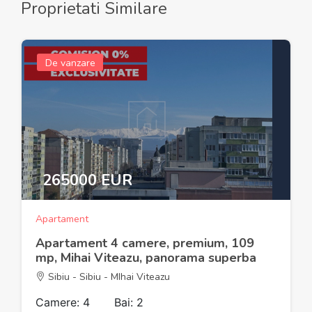
Proprietati Similare
De vanzare
265000 EUR
Apartament
Apartament 4 camere, premium, 109
mp, Mihai Viteazu, panorama superba
Sibiu - Sibiu - MIhai Viteazu
Camere: 4
Bai: 2