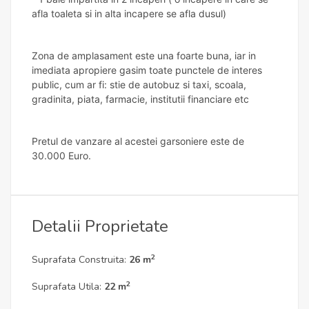
afla toaleta si in alta incapere se afla dusul)
Zona de amplasament este una foarte buna, iar in
imediata apropiere gasim toate punctele de interes
public, cum ar fi: stie de autobuz si taxi, scoala,
gradinita, piata, farmacie, institutii financiare etc
Pretul de vanzare al acestei garsoniere este de
30.000 Euro.
Detalii Proprietate
2
Suprafata Construita:
26 m
2
Suprafata Utila:
22 m