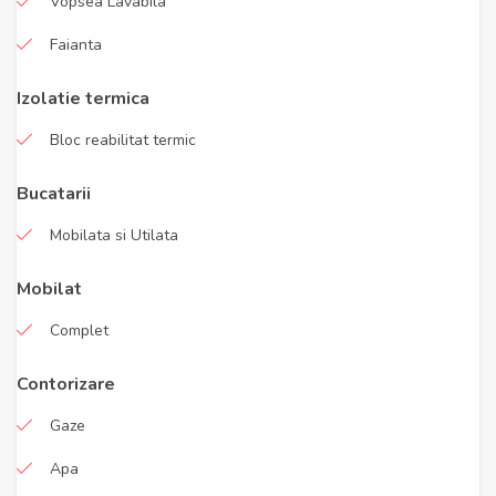
Vopsea Lavabila
Faianta
Izolatie termica
Bloc reabilitat termic
Bucatarii
Mobilata si Utilata
Mobilat
Complet
Contorizare
Gaze
Apa