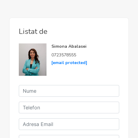
Listat de
Simona Abalasei
0723578555
[email protected]