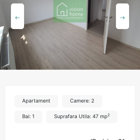
Apartament
Camere: 2
2
Bai: 1
Suprafara Utila: 47 mp