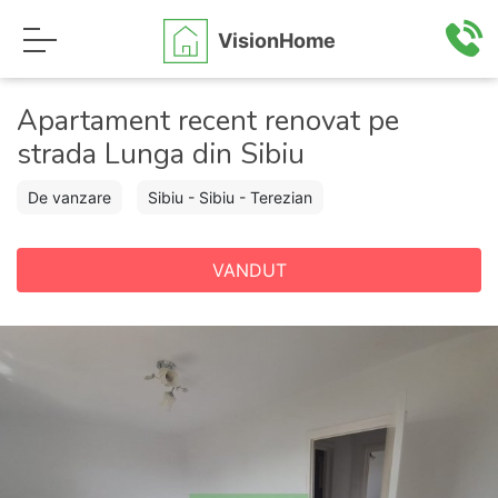
VisionHome
Apartament recent renovat pe
strada Lunga din Sibiu
De vanzare
Sibiu - Sibiu - Terezian
VANDUT