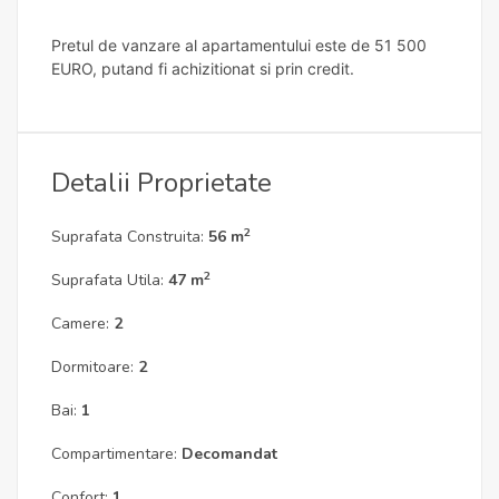
Pretul de vanzare al apartamentului este de 51 500
EURO, putand fi achizitionat si prin credit.
Detalii Proprietate
2
Suprafata Construita:
56 m
2
Suprafata Utila:
47 m
Camere:
2
Dormitoare:
2
Bai:
1
Compartimentare:
Decomandat
Confort:
1