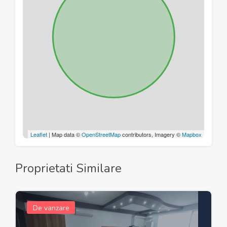
Leaflet
| Map data ©
OpenStreetMap
contributors, Imagery ©
Mapbox
Proprietati Similare
De vanzare