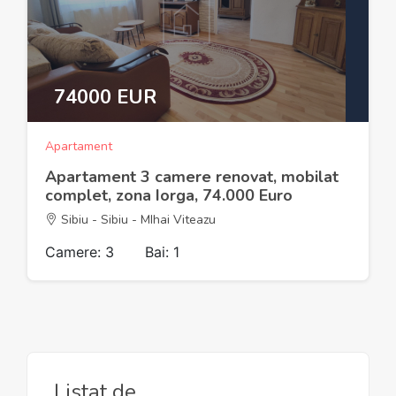
74000 EUR
Apartament
Apartament 3 camere renovat, mobilat
complet, zona Iorga, 74.000 Euro
Sibiu - Sibiu - MIhai Viteazu
Camere: 3
Bai: 1
Listat de