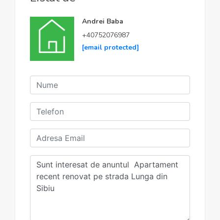
Andrei Baba
+40752076987
[email protected]