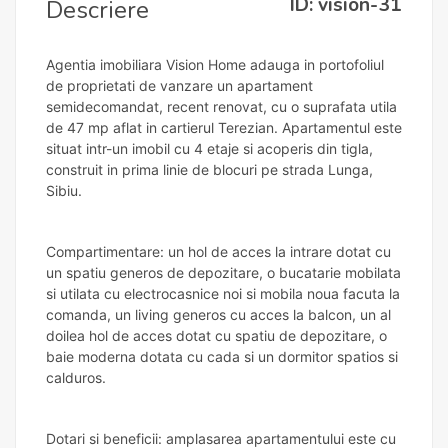
ID: vision-31
Descriere
Agentia imobiliara Vision Home adauga in portofoliul
de proprietati de vanzare un apartament
semidecomandat, recent renovat, cu o suprafata utila
de 47 mp aflat in cartierul Terezian. Apartamentul este
situat intr-un imobil cu 4 etaje si acoperis din tigla,
construit in prima linie de blocuri pe strada Lunga,
Sibiu.
Compartimentare: un hol de acces la intrare dotat cu
un spatiu generos de depozitare, o bucatarie mobilata
si utilata cu electrocasnice noi si mobila noua facuta la
comanda, un living generos cu acces la balcon, un al
doilea hol de acces dotat cu spatiu de depozitare, o
baie moderna dotata cu cada si un dormitor spatios si
calduros.
Dotari si beneficii: amplasarea apartamentului este cu