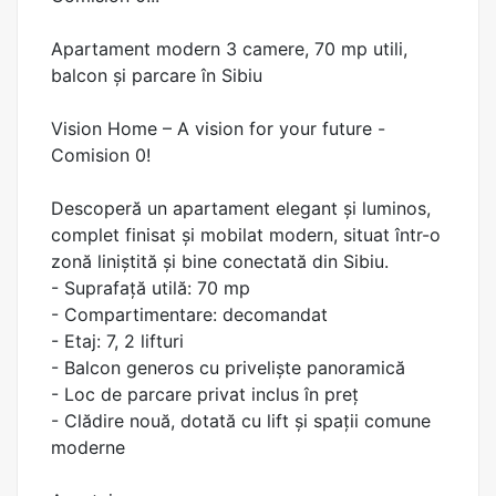
Apartament modern 3 camere, 70 mp utili,
balcon și parcare în Sibiu
Vision Home – A vision for your future -
Comision 0!
Descoperă un apartament elegant și luminos,
complet finisat și mobilat modern, situat într-o
zonă liniștită și bine conectată din Sibiu.
- Suprafață utilă: 70 mp
- Compartimentare: decomandat
- Etaj: 7, 2 lifturi
- Balcon generos cu priveliște panoramică
- Loc de parcare privat inclus în preț
- Clădire nouă, dotată cu lift și spații comune
moderne