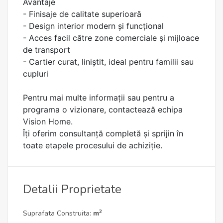
Avantaje
- Finisaje de calitate superioară
- Design interior modern și funcțional
- Acces facil către zone comerciale și mijloace
de transport
- Cartier curat, liniștit, ideal pentru familii sau
cupluri
Pentru mai multe informații sau pentru a
programa o vizionare, contactează echipa
Vision Home.
Îți oferim consultanță completă și sprijin în
toate etapele procesului de achiziție.
Detalii Proprietate
2
Suprafata Construita:
m