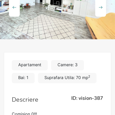
Apartament
Camere: 3
2
Bai: 1
Suprafara Utila: 70 mp
ID: vision-387
Descriere
Comision 0!!!