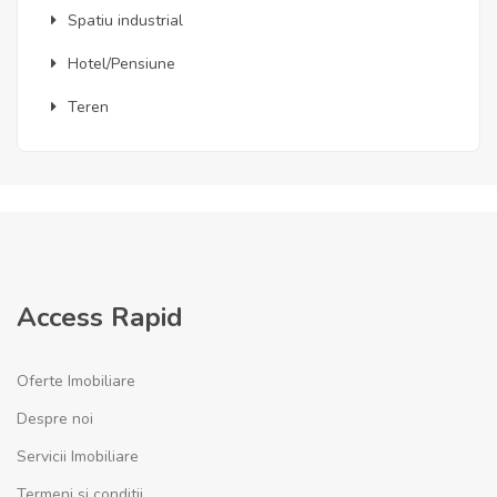
Spatiu industrial
Hotel/Pensiune
Teren
Access Rapid
Oferte Imobiliare
Despre noi
Servicii Imobiliare
Termeni si conditii