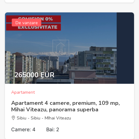
De vanzare
265000 EUR
Apartament
Apartament 4 camere, premium, 109 mp,
Mihai Viteazu, panorama superba
Sibiu - Sibiu - MIhai Viteazu
Camere: 4
Bai: 2