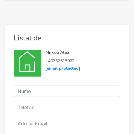
Listat de
Mircea Alex
+40752515962
[email protected]