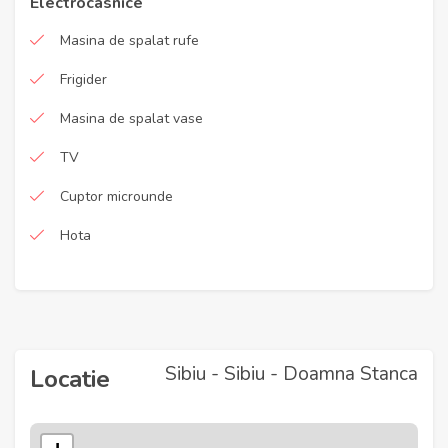
Electrocasnice
Masina de spalat rufe
Frigider
Masina de spalat vase
TV
Cuptor microunde
Hota
Sibiu - Sibiu - Doamna Stanca
Locatie