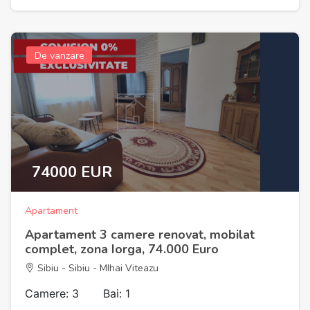
De vanzare
74000 EUR
Apartament
Apartament 3 camere renovat, mobilat
complet, zona Iorga, 74.000 Euro
Sibiu - Sibiu - MIhai Viteazu
Camere: 3
Bai: 1