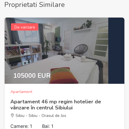
Proprietati Similare
De vanzare
105000 EUR
Apartament
Apartament 46 mp regim hotelier de
vânzare în centrul Sibiului
Sibiu - Sibiu - Orasul de Jos
Camere: 1
Bai: 1