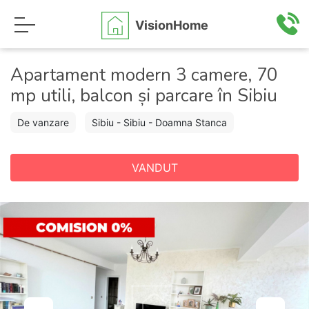
VisionHome
Apartament modern 3 camere, 70
mp utili, balcon și parcare în Sibiu
De vanzare
Sibiu - Sibiu - Doamna Stanca
VANDUT