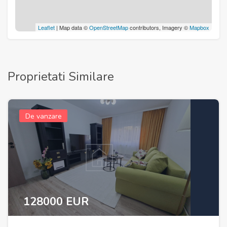
Leaflet
| Map data ©
OpenStreetMap
contributors, Imagery ©
Mapbox
Proprietati Similare
De vanzare
128000 EUR