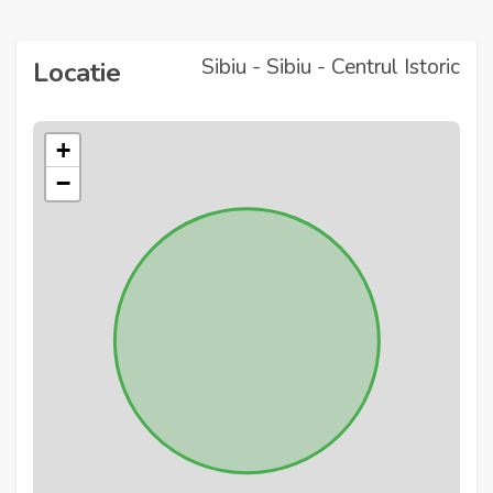
Sibiu - Sibiu - Centrul Istoric
Locatie
+
−