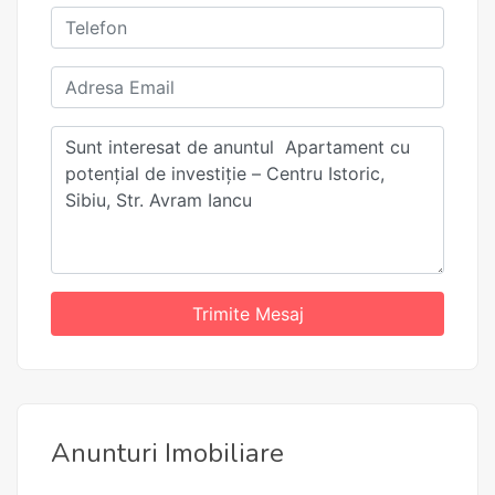
Trimite Mesaj
Anunturi Imobiliare