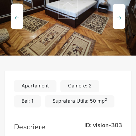
Apartament
Camere: 2
2
Bai: 1
Suprafara Utila: 50 mp
ID: vision-303
Descriere