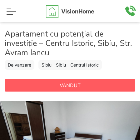
VisionHome
Apartament cu potențial de
investiție – Centru Istoric, Sibiu, Str.
Avram Iancu
De vanzare
Sibiu - Sibiu - Centrul Istoric
VANDUT