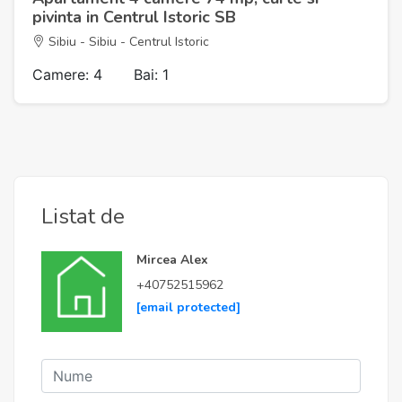
pivinta in Centrul Istoric SB
Sibiu - Sibiu - Centrul Istoric
Camere: 4
Bai: 1
Listat de
Mircea Alex
+40752515962
[email protected]