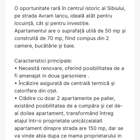
O oportunitate rară în centrul istoric al Sibiului,
pe strada Avram Iancu, ideală atât pentru
locuință, cât și pentru investiție.
Apartamentul are o suprafață utilă de 50 mp și
construită de 70 mp, fiind compus din 2
camere, bucătărie și baie.
Caracteristici principale:
• Necesită renovare, oferind posibilitatea de a
fi amenajat in doua garsoniere .
• Încălzire asigurată de centrală termică și
calorifere din oțel.
• Clădire cu doar 2 apartamente pe palier,
existând posibilitatea de a cumpăra și cel de-
al doilea apartament, transformând întreg
etajul într-o proprietate unică(celalalt
apartament dinspre strada are 150 mp, dar se
va vinde abia dupa ce mama proprietarului in