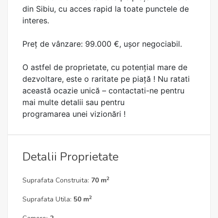
din Sibiu, cu acces rapid la toate punctele de
interes.
Preț de vânzare: 99.000 €, ușor negociabil.
O astfel de proprietate, cu potențial mare de
dezvoltare, este o raritate pe piață ! Nu ratati
această ocazie unică – contactati-ne pentru
mai multe detalii sau pentru
programarea unei vizionări !
Detalii Proprietate
2
Suprafata Construita:
70 m
2
Suprafata Utila:
50 m