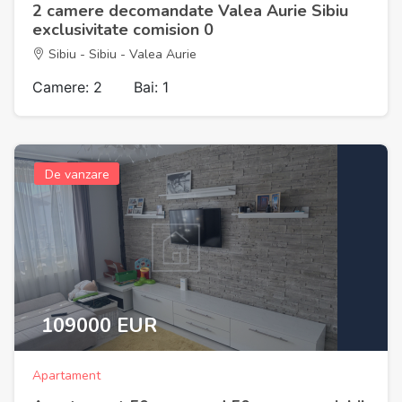
2 camere decomandate Valea Aurie Sibiu
exclusivitate comision 0
Sibiu - Sibiu - Valea Aurie
Camere: 2
Bai: 1
De vanzare
109000 EUR
Apartament