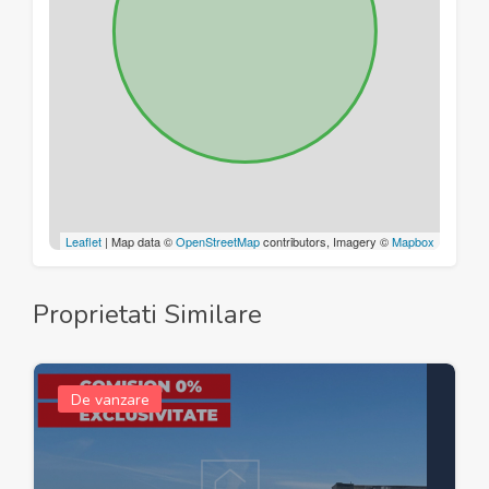
Leaflet
| Map data ©
OpenStreetMap
contributors, Imagery ©
Mapbox
Proprietati Similare
De vanzare