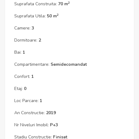
2
Suprafata Construita:
70 m
2
Suprafata Utila:
50 m
Camere:
3
Dormitoare:
2
Bai:
1
Compartimentare:
Semidecomandat
Confort:
1
Etaj:
0
Loc Parcare:
1
An Constructie:
2019
Nr Niveluri Imobil:
P+3
Stadiu Constructie:
Finisat