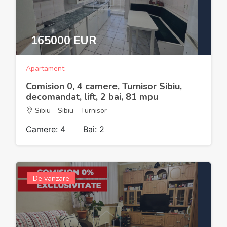
165000 EUR
Apartament
Comision 0, 4 camere, Turnisor Sibiu,
decomandat, lift, 2 bai, 81 mpu
Sibiu - Sibiu - Turnisor
Camere: 4
Bai: 2
De vanzare