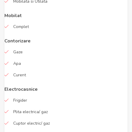
Mobilata si Utilata
Mobilat
Complet
Contorizare
Gaze
Apa
Curent
Electrocasnice
Frigider
Plita electrica/ gaz
Cuptor electric/ gaz