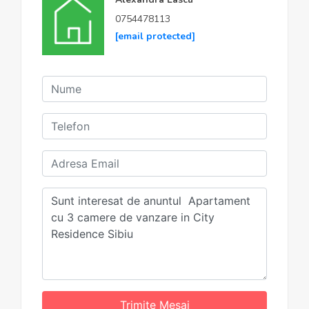
0754478113
[email protected]
Trimite Mesaj