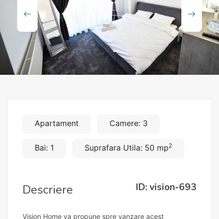
Apartament
Camere: 3
2
Bai: 1
Suprafara Utila: 50 mp
ID: vision-693
Descriere
Vision Home va propune spre vanzare acest