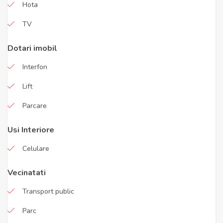
Hota
TV
Dotari imobil
Interfon
Lift
Parcare
Usi Interiore
Celulare
Vecinatati
Transport public
Parc