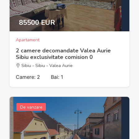
85500 EUR
Apartament
2 camere decomandate Valea Aurie
Sibiu exclusivitate comision 0
Sibiu - Sibiu - Valea Aurie
Camere: 2
Bai: 1
De vanzare