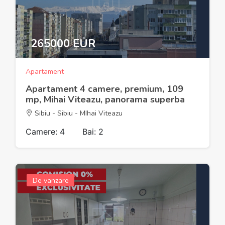
265000 EUR
Apartament
Apartament 4 camere, premium, 109
mp, Mihai Viteazu, panorama superba
Sibiu - Sibiu - MIhai Viteazu
Camere: 4
Bai: 2
De vanzare