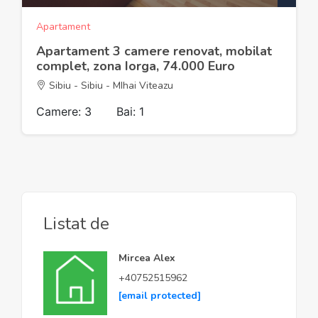
Apartament
Apartament 3 camere renovat, mobilat
complet, zona Iorga, 74.000 Euro
Sibiu - Sibiu - MIhai Viteazu
Camere: 3
Bai: 1
Listat de
Mircea Alex
+40752515962
[email protected]