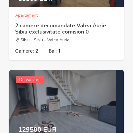
Apartament
2 camere decomandate Valea Aurie
Sibiu exclusivitate comision 0
Sibiu - Sibiu - Valea Aurie
Camere: 2
Bai: 1
De vanzare
129500 EUR