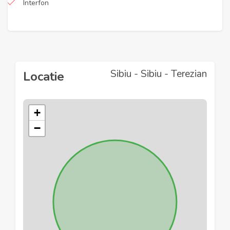
Interfon
Sibiu - Sibiu - Terezian
Locatie
+
−