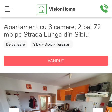
VisionHome
Apartament cu 3 camere, 2 bai 72
mp pe Strada Lunga din Sibiu
De vanzare
Sibiu - Sibiu - Terezian
VANDUT