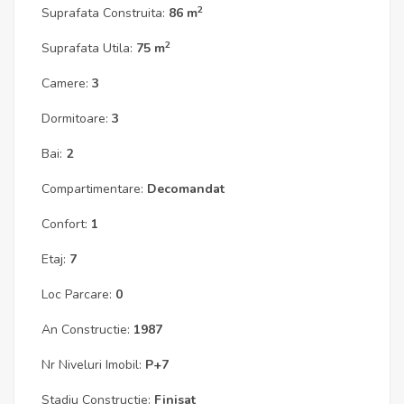
2
Suprafata Construita:
86 m
2
Suprafata Utila:
75 m
Camere:
3
Dormitoare:
3
Bai:
2
Compartimentare:
Decomandat
Confort:
1
Etaj:
7
Loc Parcare:
0
An Constructie:
1987
Nr Niveluri Imobil:
P+7
Stadiu Constructie:
Finisat