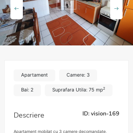
Apartament
Camere: 3
2
Bai: 2
Suprafara Utila: 75 mp
ID: vision-169
Descriere
Apartament mobilat cu 3 camere decomandate,