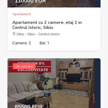
110000 EUR
Apartament
Apartament cu 2 camere, etaj 1 in
Centrul Istoric, Sibiu
Sibiu - Sibiu - Centrul Istoric
Camere: 2
Bai: 1
De vanzare
85500 EUR