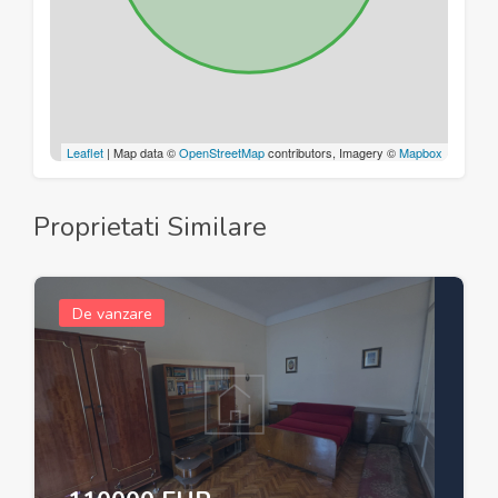
Leaflet
| Map data ©
OpenStreetMap
contributors, Imagery ©
Mapbox
Proprietati Similare
De vanzare