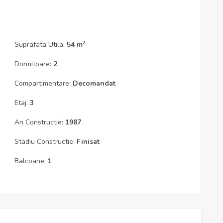
2
Suprafata Utila:
54 m
Dormitoare:
2
Compartimentare:
Decomandat
Etaj:
3
An Constructie:
1987
Stadiu Constructie:
Finisat
Balcoane:
1