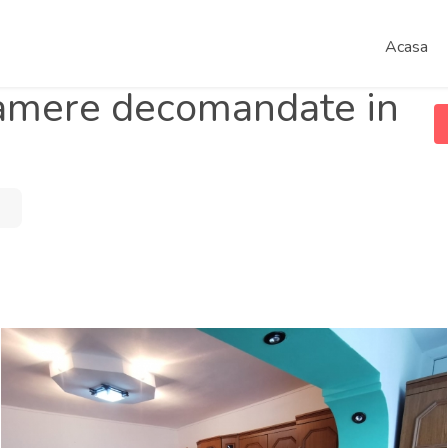
Acasa
amere decomandate in