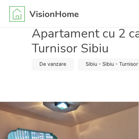
VisionHome
Apartament cu 2 c
Turnisor Sibiu
De vanzare
Sibiu - Sibiu - Turnisor