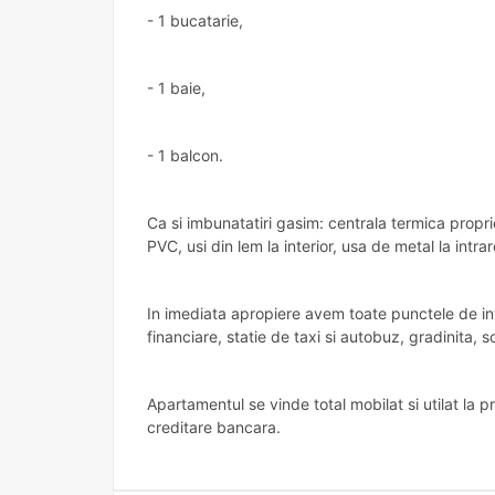
- 1 bucatarie,
- 1 baie,
- 1 balcon.
Ca si imbunatatiri gasim: centrala termica propr
PVC, usi din lem la interior, usa de metal la intra
In imediata apropiere avem toate punctele de inte
financiare, statie de taxi si autobuz, gradinita, 
Apartamentul se vinde total mobilat si utilat la p
creditare bancara.