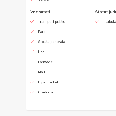
Vecinatati
Statut juri
Transport public
Intabul
Parc
Scoala generala
Liceu
Farmacie
Mall
Hipermarket
Gradinita