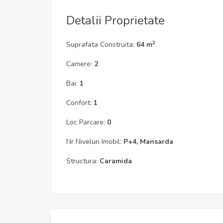
Detalii Proprietate
2
Suprafata Construita:
64 m
Camere:
2
Bai:
1
Confort:
1
Loc Parcare:
0
Nr Niveluri Imobil:
P+4, Mansarda
Structura:
Caramida