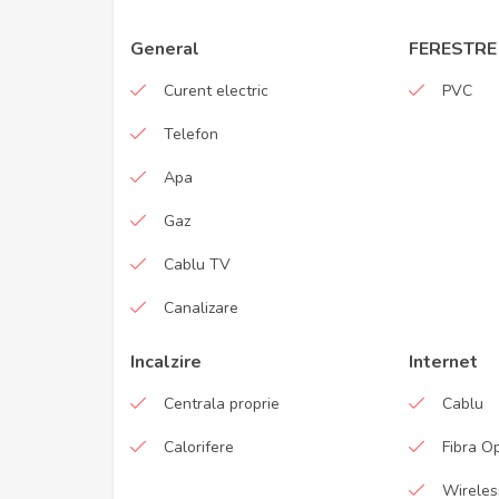
General
FERESTRE
Curent electric
PVC
Telefon
Apa
Gaz
Cablu TV
Canalizare
Incalzire
Internet
Centrala proprie
Cablu
Calorifere
Fibra O
Wireles