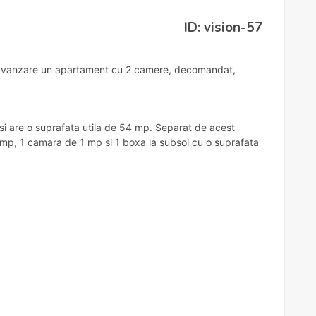
ID: vision-57
e vanzare un apartament cu 2 camere, decomandat,
) si are o suprafata utila de 54 mp. Separat de acest
 mp, 1 camara de 1 mp si 1 boxa la subsol cu o suprafata