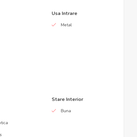
Usa Intrare
Metal
Stare Interior
Buna
ptica
s