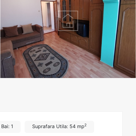
2
Bai: 1
Suprafara Utila: 54 mp