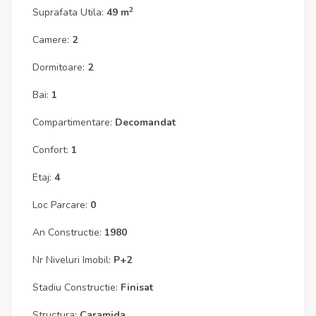
2
Suprafata Utila:
49 m
Camere:
2
Dormitoare:
2
Bai:
1
Compartimentare:
Decomandat
Confort:
1
Etaj:
4
Loc Parcare:
0
An Constructie:
1980
Nr Niveluri Imobil:
P+2
Stadiu Constructie:
Finisat
Structura:
Caramida