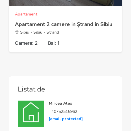
Apartament
Apartament 2 camere in Ștrand in Sibiu
Sibiu - Sibiu - Strand
Camere: 2
Bai: 1
Listat de
Mircea Alex
+40752515962
[email protected]