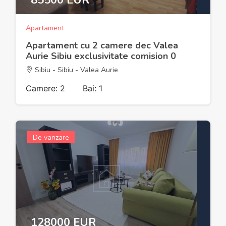
85500 EUR
Apartament
Apartament cu 2 camere dec Valea
Aurie Sibiu exclusivitate comision 0
Sibiu - Sibiu - Valea Aurie
Camere: 2
Bai: 1
De vanzare
128000 EUR