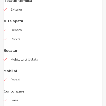
Izolatie termica
Exterior
Alte spatii
Debara
Pivnita
Bucatarii
Mobilata si Utilata
Mobilat
Partial
Contorizare
Gaze