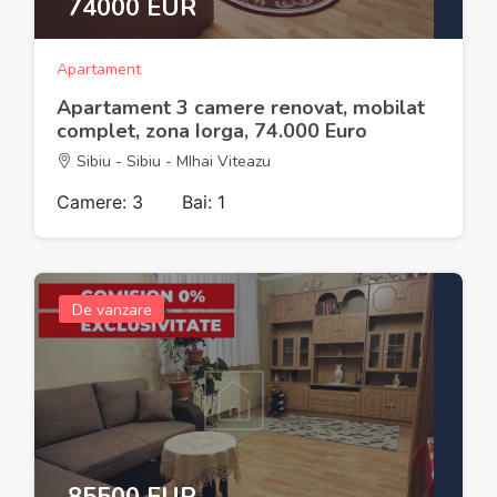
74000 EUR
Apartament
Apartament 3 camere renovat, mobilat
complet, zona Iorga, 74.000 Euro
Sibiu - Sibiu - MIhai Viteazu
Camere: 3
Bai: 1
De vanzare