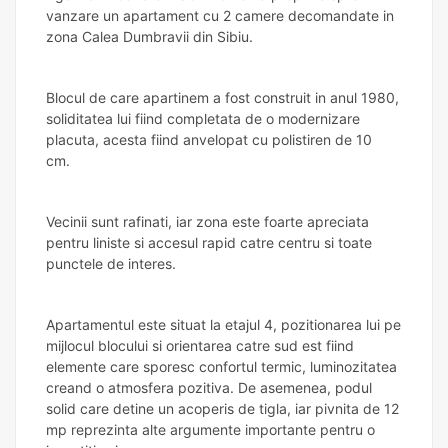
vanzare un apartament cu 2 camere decomandate in
zona Calea Dumbravii din Sibiu.
Blocul de care apartinem a fost construit in anul 1980,
soliditatea lui fiind completata de o modernizare
placuta, acesta fiind anvelopat cu polistiren de 10
cm.
Vecinii sunt rafinati, iar zona este foarte apreciata
pentru liniste si accesul rapid catre centru si toate
punctele de interes.
Apartamentul este situat la etajul 4, pozitionarea lui pe
mijlocul blocului si orientarea catre sud est fiind
elemente care sporesc confortul termic, luminozitatea
creand o atmosfera pozitiva. De asemenea, podul
solid care detine un acoperis de tigla, iar pivnita de 12
mp reprezinta alte argumente importante pentru o