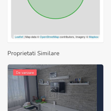
Leaflet
| Map data ©
OpenStreetMap
contributors, Imagery ©
Mapbox
Proprietati Similare
De vanzare