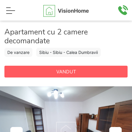
VisionHome
Apartament cu 2 camere
decomandate
De vanzare
Sibiu - Sibiu - Calea Dumbravii
VANDUT