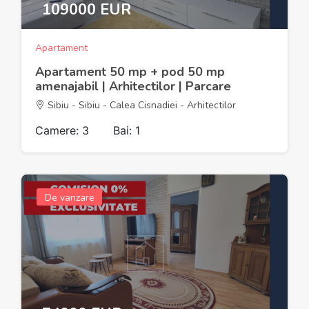
109000 EUR
Apartament
Apartament 50 mp + pod 50 mp
amenajabil | Arhitectilor | Parcare
Sibiu - Sibiu - Calea Cisnadiei - Arhitectilor
Camere: 3
Bai: 1
De vanzare