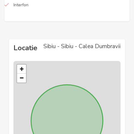
Interfon
Sibiu - Sibiu - Calea Dumbravii
Locatie
+
−