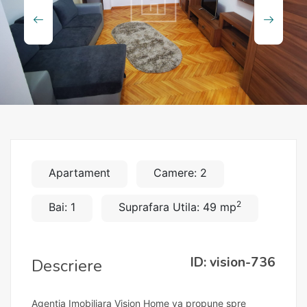
Apartament
Camere: 2
2
Bai: 1
Suprafara Utila: 49 mp
ID: vision-736
Descriere
Agentia Imobiliara Vision Home va propune spre