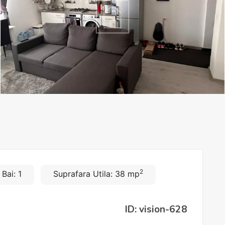
2
Bai: 1
Suprafara Utila: 38 mp
ID: vision-628