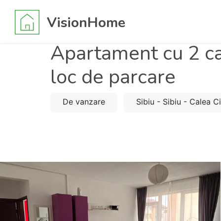
VisionHome
Apartament cu 2 ca
loc de parcare
De vanzare
Sibiu - Sibiu - Calea C