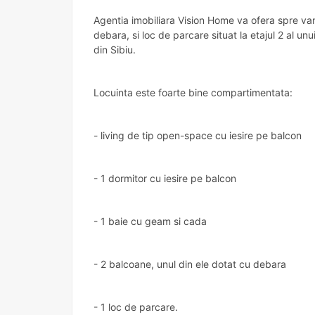
Agentia imobiliara Vision Home va ofera spre v
debara, si loc de parcare situat la etajul 2 al u
din Sibiu.
Locuinta este foarte bine compartimentata:
- living de tip open-space cu iesire pe balcon
- 1 dormitor cu iesire pe balcon
- 1 baie cu geam si cada
- 2 balcoane, unul din ele dotat cu debara
- 1 loc de parcare.