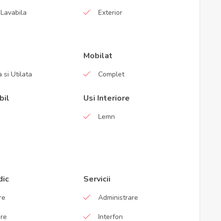
Lavabila
Exterior
Mobilat
 si Utilata
Complet
bil
Usi Interiore
Lemn
dic
Servicii
re
Administrare
are
Interfon