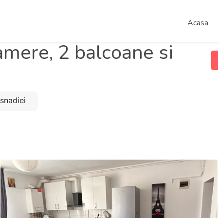
Acasa
mere, 2 balcoane si
isnadiei