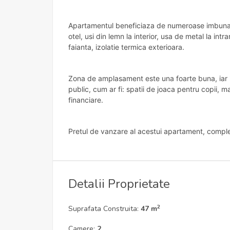
Apartamentul beneficiaza de numeroase imbunatati
otel, usi din lemn la interior, usa de metal la i
faianta, izolatie termica exterioara.
Zona de amplasament este una foarte buna, iar i
public, cum ar fi: spatii de joaca pentru copii, ma
financiare.
Pretul de vanzare al acestui apartament, complet
Detalii Proprietate
2
Suprafata Construita:
47 m
Camere:
2