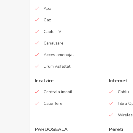
Apa
Gaz
Cablu TV
Canalizare
Acces amenajat
Drum Asfaltat
Incalzire
Internet
Centrala imobil
Cablu
Calorifere
Fibra O
Wireles
PARDOSEALA
Pereti