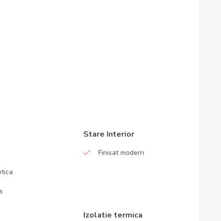
Stare Interior
Finisat modern
ptica
s
Izolatie termica