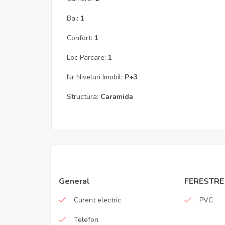
Bai:
1
Confort:
1
Loc Parcare:
1
Nr Niveluri Imobil:
P+3
Structura:
Caramida
General
FERESTRE
Curent electric
PVC
Telefon