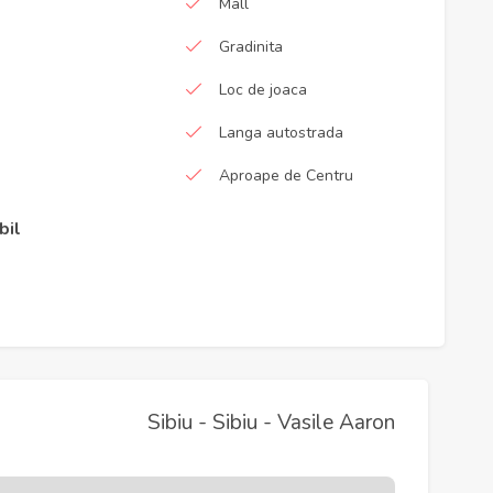
Mall
Gradinita
Loc de joaca
Langa autostrada
Aproape de Centru
bil
Sibiu - Sibiu - Vasile Aaron