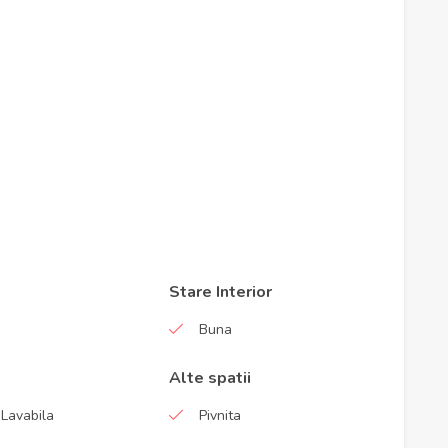
Stare Interior
Buna
Alte spatii
Lavabila
Pivnita