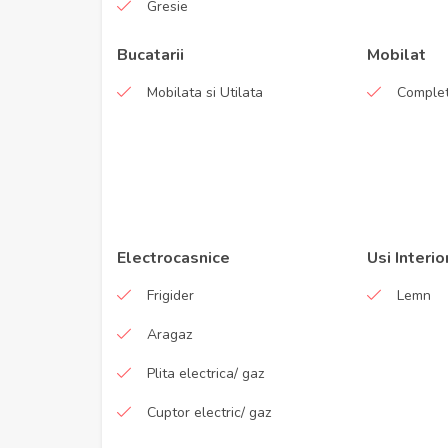
Gresie
Bucatarii
Mobilat
Mobilata si Utilata
Comple
Electrocasnice
Usi Interio
Frigider
Lemn
Aragaz
Plita electrica/ gaz
Cuptor electric/ gaz