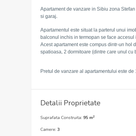
Apartament de vanzare in Sibiu zona Stefan c
si garaj.
Apartamentul este situat la parterul unui imob
balconul inchis in termopan se face accesul
Acest apartament este compus dintr-un hol de
spatioasa, 2 dormitoare (dintre care unul cu 
Pretul de vanzare al apartamentului este de
Detalii Proprietate
2
Suprafata Construita:
95 m
Camere:
3