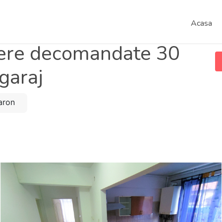
Acasa
ere decomandate 30
 garaj
Aaron