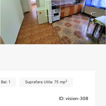
2
Bai: 1
Suprafara Utila: 75 mp
ID: vision-308