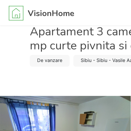
VisionHome
Apartament 3 cam
mp curte pivnita si
De vanzare
Sibiu - Sibiu - Vasile 