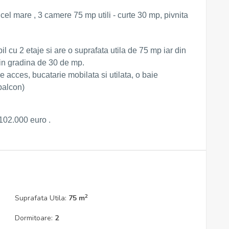
el mare , 3 camere 75 mp utili - curte 30 mp, pivnita
il cu 2 etaje si are o suprafata utila de 75 mp iar din
 in gradina de 30 de mp.
 acces, bucatarie mobilata si utilata, o baie
balcon)
 102.000 euro .
2
Suprafata Utila:
75 m
Dormitoare:
2