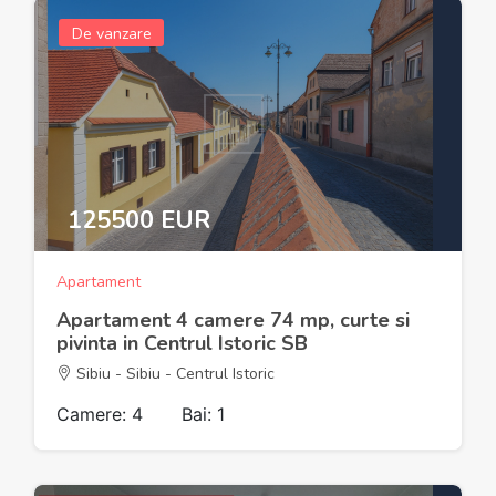
De vanzare
125500 EUR
Apartament
Apartament 4 camere 74 mp, curte si
pivinta in Centrul Istoric SB
Sibiu - Sibiu - Centrul Istoric
Camere: 4
Bai: 1