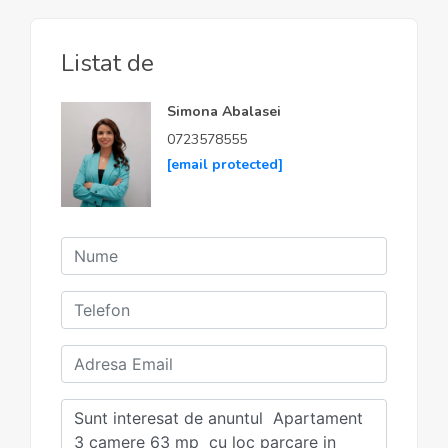
Listat de
Simona Abalasei
0723578555
[email protected]