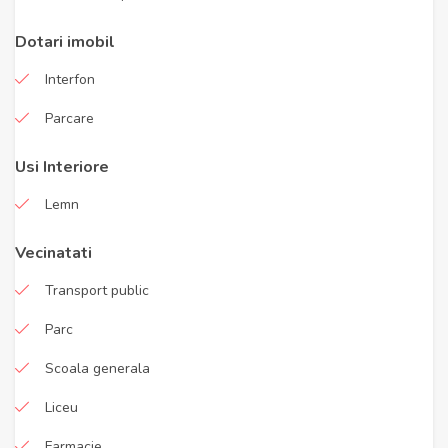
Dotari imobil
Interfon
Parcare
Usi Interiore
Lemn
Vecinatati
Transport public
Parc
Scoala generala
Liceu
Farmacie