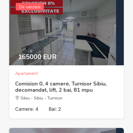
De vanzare
165000 EUR
Apartament
Comision 0, 4 camere, Turnisor Sibiu,
decomandat, lift, 2 bai, 81 mpu
Sibiu - Sibiu - Turnisor
Camere: 4
Bai: 2