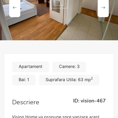
Apartament
Camere: 3
2
Bai: 1
Suprafara Utila: 63 mp
ID: vision-467
Descriere
Vision Home va propune spre vanzare acest