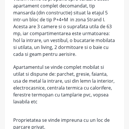
apartament complet decomandat, tip
mansarda (din constructie) situat la etajul 5
intr-un bloc de tip P+4+M in zona Strand I.
Acesta are 3 camere si o suprafata utila de 63
mp, iar compartimentarea este urmatoarea:
hol la intrare, un vestibul, o bucatarie mobilata
si utilata, un living, 2 dormitoare si o baie cu
cada si geam pentru aerisire.
Apartamentul se vinde complet mobilat si
utilat si dispune de: parchet, gresie, faianta,
usa de metal la intrare, usi din lemn la interior,
electrocasnice, centrala termica cu calorifere,
ferestre termopan cu tamplarie pvc, vopsea
lavabila etc
Proprietatea se vinde impreuna cu un loc de
parcare privat.