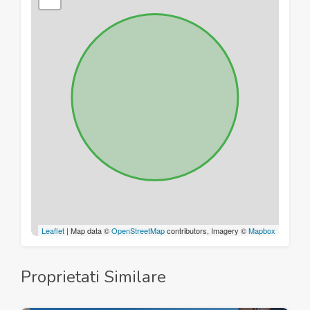
Leaflet
| Map data ©
OpenStreetMap
contributors, Imagery ©
Mapbox
Proprietati Similare