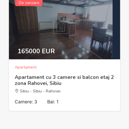
De vanzare
165000 EUR
Apartament
Apartament cu 3 camere si balcon etaj 2
zona Rahovei, Sibiu
Sibiu - Sibiu - Rahovei
Camere: 3
Bai: 1