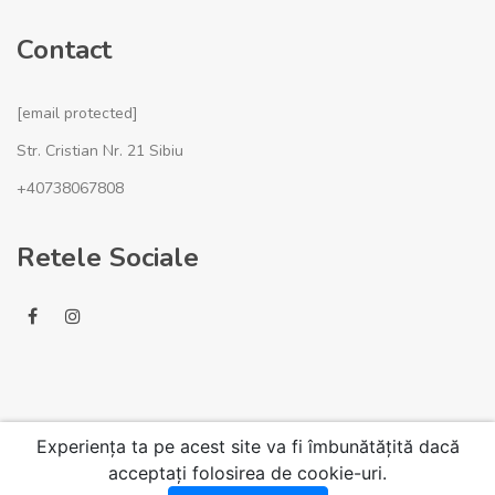
Contact
[email protected]
Str. Cristian Nr. 21 Sibiu
+40738067808
Retele Sociale
Experiența ta pe acest site va fi îmbunătățită dacă
acceptați folosirea de cookie-uri.
© 2020 VisionHome.ro. Toate drepturile rezervate.