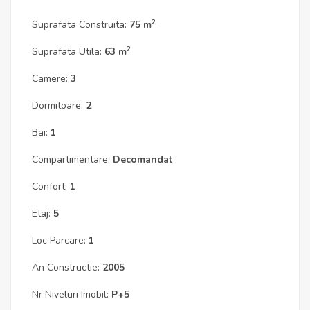
2
Suprafata Construita:
75 m
2
Suprafata Utila:
63 m
Camere:
3
Dormitoare:
2
Bai:
1
Compartimentare:
Decomandat
Confort:
1
Etaj:
5
Loc Parcare:
1
An Constructie:
2005
Nr Niveluri Imobil:
P+5