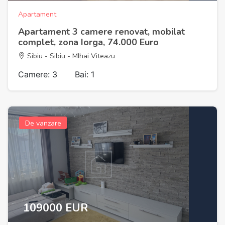
Apartament
Apartament 3 camere renovat, mobilat
complet, zona Iorga, 74.000 Euro
Sibiu - Sibiu - MIhai Viteazu
Camere: 3
Bai: 1
De vanzare
109000 EUR