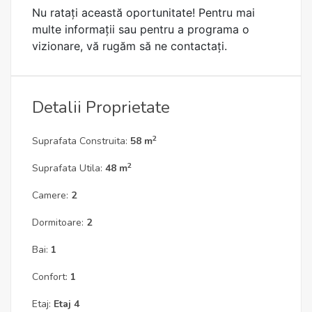
Nu ratați această oportunitate! Pentru mai
multe informații sau pentru a programa o
vizionare, vă rugăm să ne contactați.
Detalii Proprietate
2
Suprafata Construita:
58 m
2
Suprafata Utila:
48 m
Camere:
2
Dormitoare:
2
Bai:
1
Confort:
1
Etaj:
Etaj 4