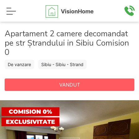
VisionHome
Apartament 2 camere decomandat
pe str Ștrandului in Sibiu Comision
0
De vanzare
Sibiu - Sibiu - Strand
VANDUT