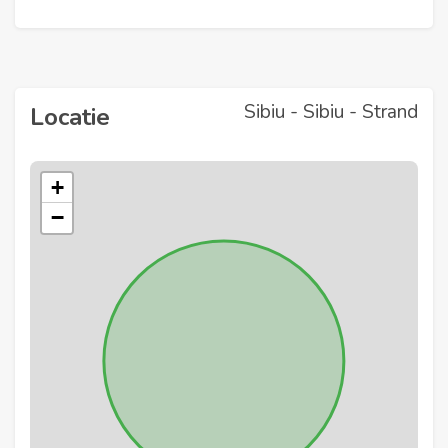
Sibiu - Sibiu - Strand
Locatie
+
−