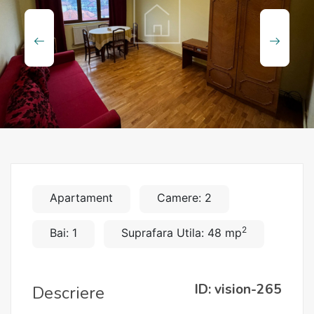
Apartament
Camere: 2
2
Bai: 1
Suprafara Utila: 48 mp
ID: vision-265
Descriere