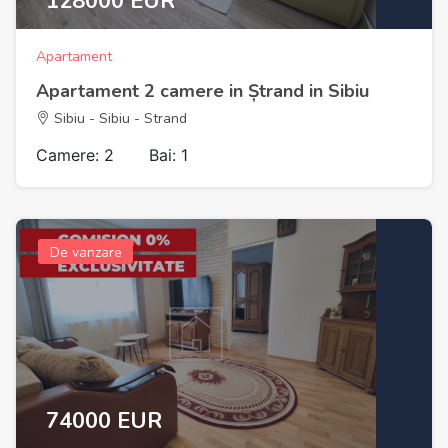
128000 EUR
Apartament
Apartament 2 camere in Ștrand in Sibiu
Sibiu - Sibiu - Strand
Camere: 2
Bai: 1
De vanzare
74000 EUR