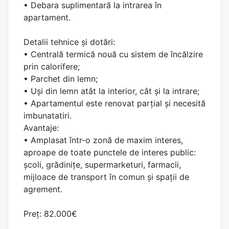
• Debara suplimentară la intrarea în
apartament.
Detalii tehnice și dotări:
• Centrală termică nouă cu sistem de încălzire
prin calorifere;
• Parchet din lemn;
• Uși din lemn atât la interior, cât și la intrare;
• Apartamentul este renovat parțial și necesită
imbunatatiri.
Avantaje:
• Amplasat într-o zonă de maxim interes,
aproape de toate punctele de interes public:
școli, grădinițe, supermarketuri, farmacii,
mijloace de transport în comun și spații de
agrement.
Preț: 82.000€