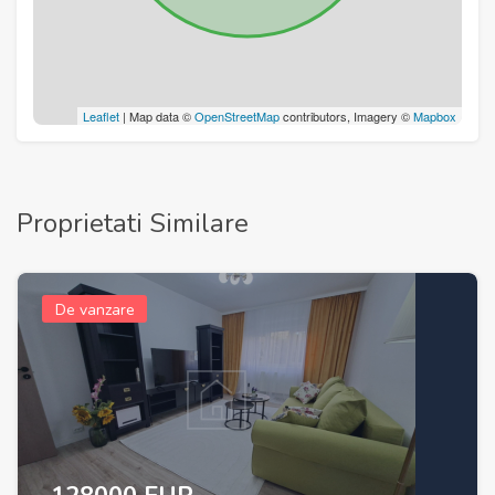
Leaflet
| Map data ©
OpenStreetMap
contributors, Imagery ©
Mapbox
Proprietati Similare
De vanzare