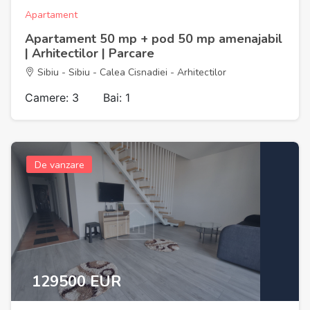
Apartament
Apartament 50 mp + pod 50 mp amenajabil
| Arhitectilor | Parcare
Sibiu - Sibiu - Calea Cisnadiei - Arhitectilor
Camere: 3
Bai: 1
De vanzare
129500 EUR