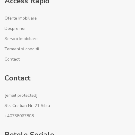
Access Rapid
Oferte Imobiliare
Despre noi
Servicii Imobiliare
Termeni si conditii
Contact
Contact
[email protected]
Str. Cristian Nr. 21 Sibiu
+40738067808
Retele Sociale