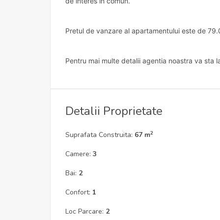
de interes in comun.
Pretul de vanzare al apartamentului este de 79.
Pentru mai multe detalii agentia noastra va sta la
Detalii Proprietate
2
Suprafata Construita:
67 m
Camere:
3
Bai:
2
Confort:
1
Loc Parcare:
2