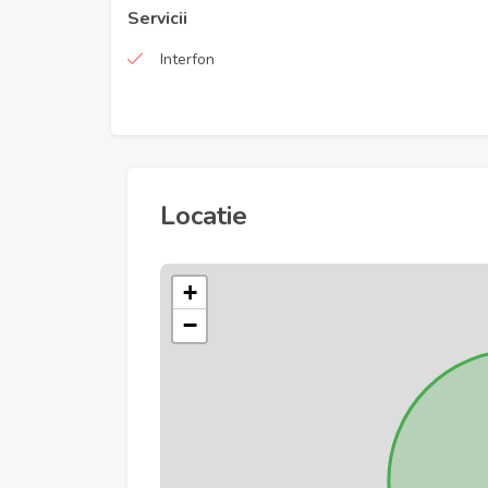
Servicii
Interfon
Locatie
+
−