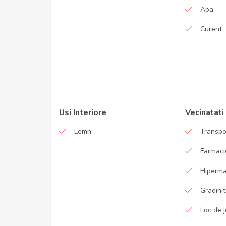
Apa
Curent
Usi Interiore
Vecinatati
Lemn
Transpo
Farmaci
Hiperma
Gradini
Loc de 