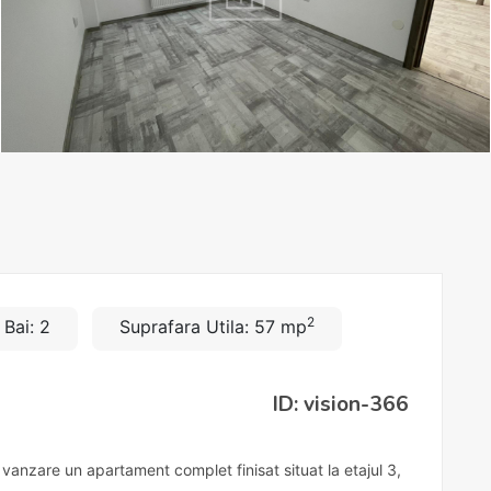
2
Bai: 2
Suprafara Utila: 57 mp
ID: vision-366
anzare un apartament complet finisat situat la etajul 3,