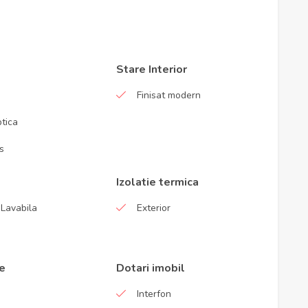
Stare Interior
Finisat modern
ptica
s
Izolatie termica
Lavabila
Exterior
e
Dotari imobil
Interfon