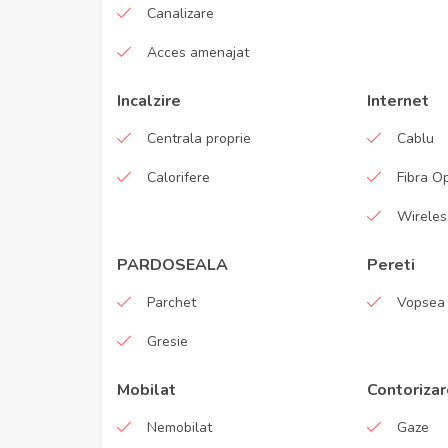
Canalizare
Acces amenajat
Incalzire
Internet
Centrala proprie
Cablu
Calorifere
Fibra O
Wireles
PARDOSEALA
Pereti
Parchet
Vopsea 
Gresie
Mobilat
Contorizar
Nemobilat
Gaze