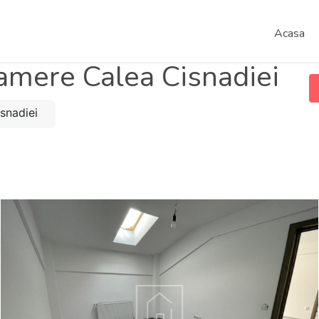
Acasa
mere Calea Cisnadiei
isnadiei