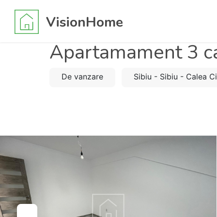
VisionHome
Apartamament 3 ca
De vanzare
Sibiu - Sibiu - Calea C