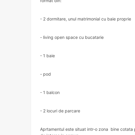
format din:
- 2 dormitare, unul matrimonial cu baie proprie
- living open space cu bucatarie
- 1 baie
- pod
- 1 balcon
- 2 locuri de parcare
Aprtamentul este situat intr-o zona bine cotata 