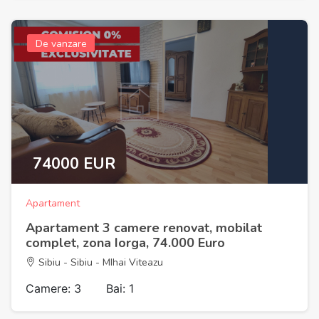
De vanzare
74000 EUR
Apartament
Apartament 3 camere renovat, mobilat
complet, zona Iorga, 74.000 Euro
Sibiu - Sibiu - MIhai Viteazu
Camere: 3
Bai: 1