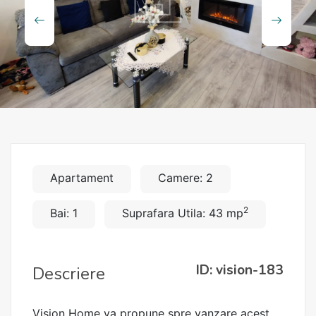
Apartament
Camere: 2
2
Bai: 1
Suprafara Utila: 43 mp
ID: vision-183
Descriere
Vision Home va propune spre vanzare acest