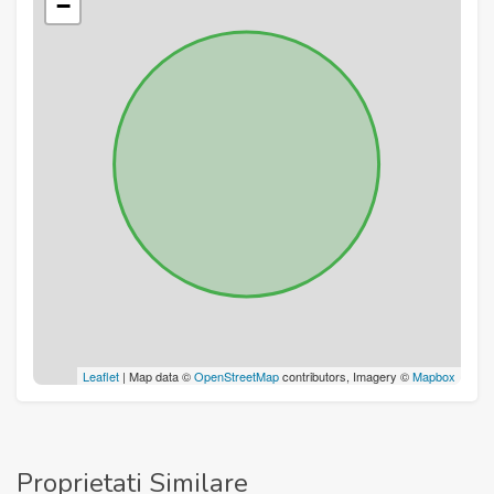
−
Leaflet
| Map data ©
OpenStreetMap
contributors, Imagery ©
Mapbox
Proprietati Similare