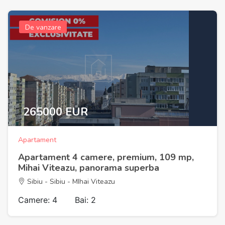
De vanzare
265000 EUR
Apartament
Apartament 4 camere, premium, 109 mp,
Mihai Viteazu, panorama superba
Sibiu - Sibiu - MIhai Viteazu
Camere: 4
Bai: 2