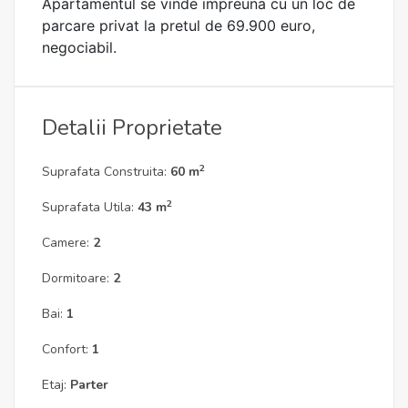
Apartamentul se vinde impreuna cu un loc de
parcare privat la pretul de 69.900 euro,
negociabil.
Detalii Proprietate
2
Suprafata Construita:
60 m
2
Suprafata Utila:
43 m
Camere:
2
Dormitoare:
2
Bai:
1
Confort:
1
Etaj:
Parter