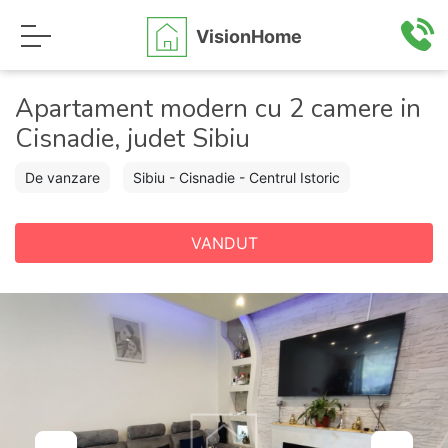
VisionHome
Apartament modern cu 2 camere in
Cisnadie, judet Sibiu
De vanzare
Sibiu - Cisnadie - Centrul Istoric
VANDUT