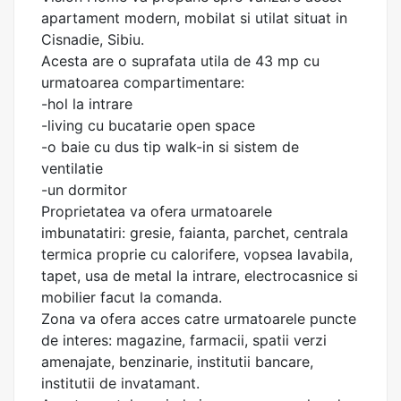
apartament modern, mobilat si utilat situat in
Cisnadie, Sibiu.
Acesta are o suprafata utila de 43 mp cu
urmatoarea compartimentare:
-hol la intrare
-living cu bucatarie open space
-o baie cu dus tip walk-in si sistem de
ventilatie
-un dormitor
Proprietatea va ofera urmatoarele
imbunatatiri: gresie, faianta, parchet, centrala
termica proprie cu calorifere, vopsea lavabila,
tapet, usa de metal la intrare, electrocasnice si
mobilier facut la comanda.
Zona va ofera acces catre urmatoarele puncte
de interes: magazine, farmacii, spatii verzi
amenajate, benzinarie, institutii bancare,
institutii de invatamant.