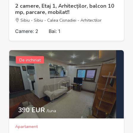
2 camere, Etaj 1, Arhitecților, balcon 10
mp, parcare, mobilat!!
Sibiu - Sibiu - Calea Cisnadiei - Arhitectilor
Camere: 2
Bai: 1
De inchiriat
390 EUR
/luna
Apartament