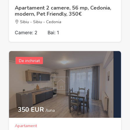
Apartament 2 camere, 56 mp, Cedonia,
modern, Pet Friendly, 350€
Sibiu - Sibiu - Cedonia
Camere: 2
Bai: 1
De inchiriat
350 EUR
/luna
Apartament