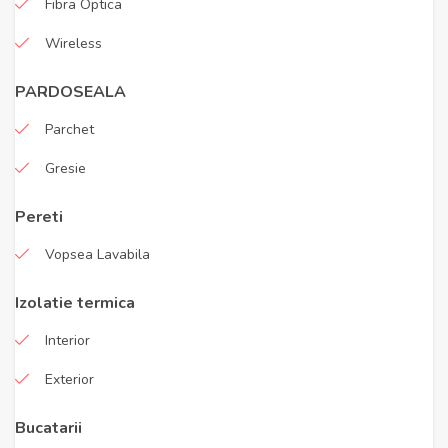
Fibra Optica
Wireless
PARDOSEALA
Parchet
Gresie
Pereti
Vopsea Lavabila
Izolatie termica
Interior
Exterior
Bucatarii