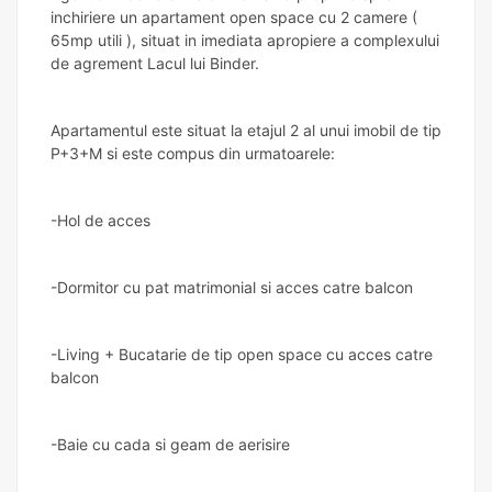
inchiriere un apartament open space cu 2 camere (
65mp utili ), situat in imediata apropiere a complexului
de agrement Lacul lui Binder.
Apartamentul este situat la etajul 2 al unui imobil de tip
P+3+M si este compus din urmatoarele:
-Hol de acces
-Dormitor cu pat matrimonial si acces catre balcon
-Living + Bucatarie de tip open space cu acces catre
balcon
-Baie cu cada si geam de aerisire