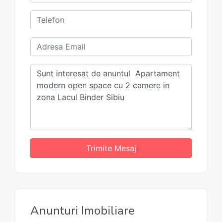
Trimite Mesaj
Anunturi Imobiliare