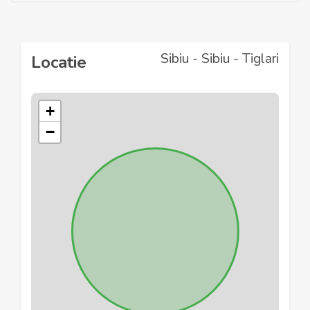
Sibiu - Sibiu - Tiglari
Locatie
+
−