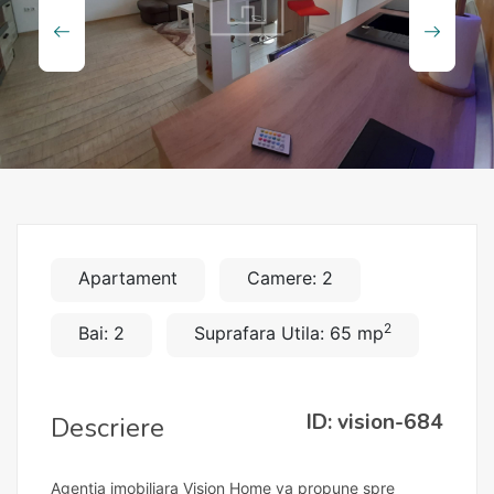
Apartament
Camere: 2
2
Bai: 2
Suprafara Utila: 65 mp
ID: vision-684
Descriere
Agentia imobiliara Vision Home va propune spre