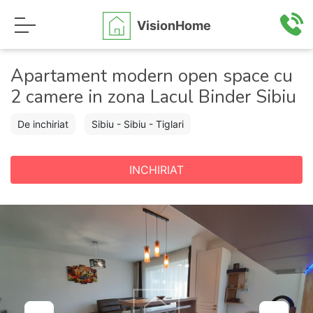
VisionHome
Apartament modern open space cu
2 camere in zona Lacul Binder Sibiu
De inchiriat
Sibiu - Sibiu - Tiglari
INCHIRIAT