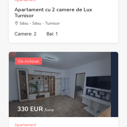
Apartament cu 2 camere de Lux
Turnisor
Sibiu - Sibiu - Turnisor
Camere: 2
Bai: 1
De inchiriat
330 EUR
/luna
Apartament