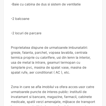
-Baie cu cabina de dus si sistem de ventilatie
-2 balcoane
-2 locuri de parcare
Proprietatea dispune de urmatoarele imbunatatiri:
gresie, faianta, parchet, vopsea lavabila, centrala
termica proprie cu calorifere, usi din lemn la interior,
usa de metal la intrare, geamuri termopan cu
tamplarie pvc, masina de spalat vase, masina de
spalat rufe, aer conditionat ( AC ), etc.
Zona in care se afla imobilul va ofera acces usor catre
urmatoarele puncte de interes public: institutii de
invatamant si bancare, magazine, farmacii, cabinete
medicale, spatii verzi amenajate, mijloace de transport