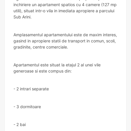
inchiriere un apartament spatios cu 4 camere (127 mp
utili), situat intr-o vila in imediata apropiere a parcului
Sub Arini.
Amplasamentul apartamentului este de maxim interes,
gasind in apropiere statii de transport in comun, scoli,
gradinite, centre comerciale.
Apartamentul este situat la etajul 2 al unei vile
generoase si este compus din:
- 2 intrari separate
- 3 dormitoare
- 2 bai