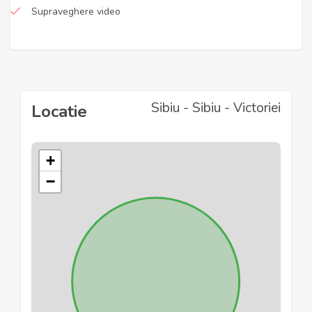
Supraveghere video
Sibiu - Sibiu - Victoriei
Locatie
+
−