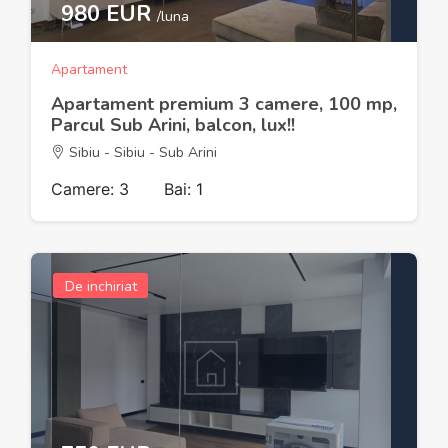
980 EUR
/luna
Apartament
Apartament premium 3 camere, 100 mp,
Parcul Sub Arini, balcon, lux!!
Sibiu - Sibiu - Sub Arini
Camere: 3
Bai: 1
De inchiriat