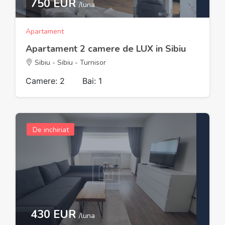
750 EUR
/luna
Apartament
Apartament 2 camere de LUX in Sibiu
Sibiu - Sibiu - Turnisor
Camere: 2
Bai: 1
De inchiriat
430 EUR
/luna