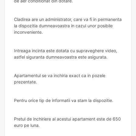
de aer conditionat din dotare.
Cladirea are un administrator, care va fi in permanenta
la dispozitia dumneavoastra in cazul unor posibile
inconveniente.
Intreaga incinta este dotata cu supraveghere video,
astfel siguranta dumneavoastra este asigurata.
Apartamentul se va inchiria exact ca in pozele
prezentate.
Pentru orice tip de informatii va stam la dispozitie.
Pretul de inchiriere al acestui apartament este de 650
euro pe luna.