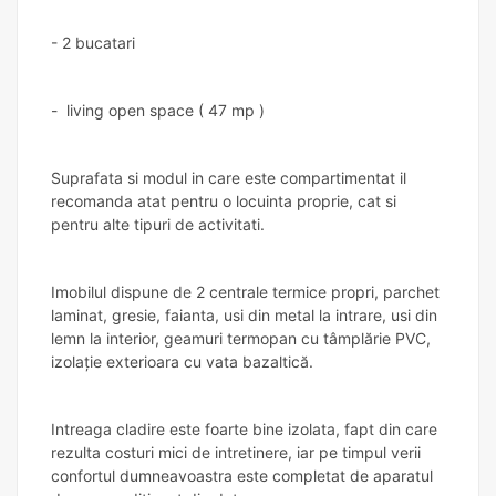
- 2 bucatari
- living open space ( 47 mp )
Suprafata si modul in care este compartimentat il
recomanda atat pentru o locuinta proprie, cat si
pentru alte tipuri de activitati.
Imobilul dispune de 2 centrale termice propri, parchet
laminat, gresie, faianta, usi din metal la intrare, usi din
lemn la interior, geamuri termopan cu tâmplărie PVC,
izolație exterioara cu vata bazaltică.
Intreaga cladire este foarte bine izolata, fapt din care
rezulta costuri mici de intretinere, iar pe timpul verii
confortul dumneavoastra este completat de aparatul