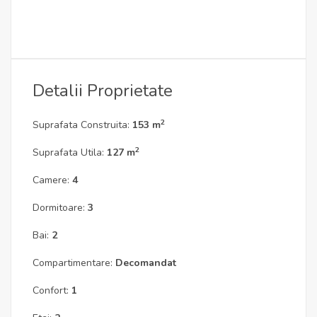
Detalii Proprietate
2
Suprafata Construita:
153 m
2
Suprafata Utila:
127 m
Camere:
4
Dormitoare:
3
Bai:
2
Compartimentare:
Decomandat
Confort:
1