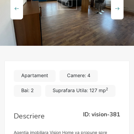
Apartament
Camere: 4
2
Bai: 2
Suprafara Utila: 127 mp
ID: vision-381
Descriere
Agentia imobiliara Vision Home va propune spre