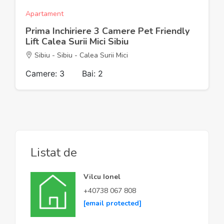
Apartament
Prima Inchiriere 3 Camere Pet Friendly
Lift Calea Surii Mici Sibiu
Sibiu - Sibiu - Calea Surii Mici
Camere: 3
Bai: 2
Listat de
Vilcu Ionel
+40738 067 808
[email protected]