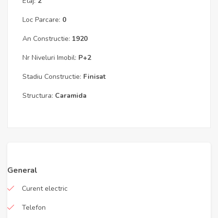
Etaj:
2
Loc Parcare:
0
An Constructie:
1920
Nr Niveluri Imobil:
P+2
Stadiu Constructie:
Finisat
Structura:
Caramida
General
Curent electric
Telefon