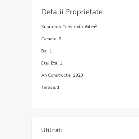
Detalii Proprietate
2
Suprafata Construita:
64 m
Camere:
2
Bai:
1
Etaj:
Etaj 1
An Constructie:
1920
Terasa:
1
Utilitati