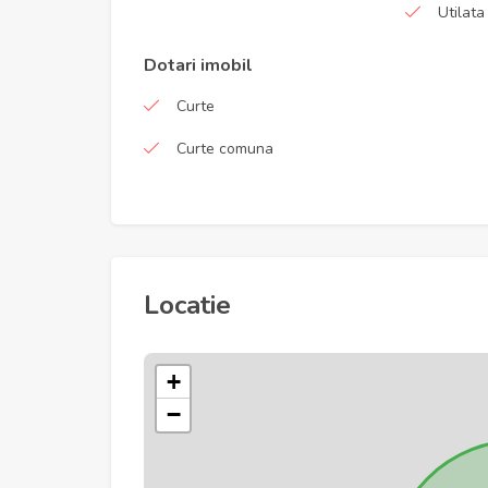
Utilata
Dotari imobil
Curte
Curte comuna
Locatie
+
−