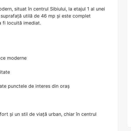
rn, situat în centrul Sibiului, la etajul 1 al unei
 o suprafață utilă de 46 mp și este complet
 fi locuită imediat.
nice moderne
itate
ate punctele de interes din oraș
rt și un stil de viață urban, chiar în centrul