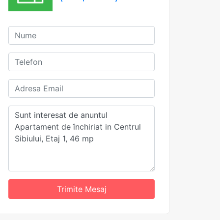
Trimite Mesaj