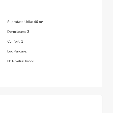
2
Suprafata Utila:
46 m
Dormitoare:
2
Confort:
1
Loc Parcare:
Nr Niveluri Imobil: