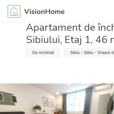
VisionHome
Apartament de închi
Sibiului, Etaj 1, 46
De inchiriat
Sibiu - Sibiu - Orasul 