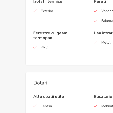
Izolatii termice
Pereti
Exterior
Vopsea
Faiant
Ferestre cu geam
Usa intra
termopan
Metal
PVC
Dotari
Alte spatii utile
Bucatarie
Terasa
Mobila