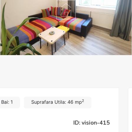
2
Bai: 1
Suprafara Utila: 46 mp
ID: vision-415