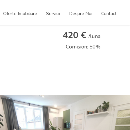
Oferte Imobiliare
Servicii
Despre Noi
Contact
420 €
/luna
Comision: 50%