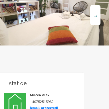
Listat de
Mircea Alex
+40752515962
[email protected]