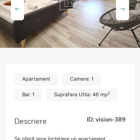
Apartament
Camere: 1
2
Bai: 1
Suprafara Utila: 46 mp
ID: vision-389
Descriere
Se oferă spre închiriere un apartament