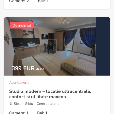
Camere: 2
Bai: 1
De inchiriat
399 EUR
/luna
Apartament
Studio modern – locatie ultracentrala,
confort si utilitate maxima
Sibiu - Sibiu - Centrul Istoric
Camere: 1
Bai: 1