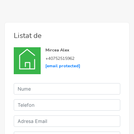
Listat de
Mircea Alex
+40752515962
[email protected]