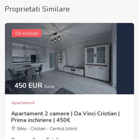
Proprietati Similare
De inchiriat
450 EUR
/luna
Apartament
Apartament 2 camere | Da Vinci Cristian |
Prima inchiriere | 450€
Sibiu - Cristian - Centrul Istoric