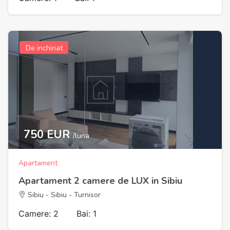
De inchiriat
750 EUR
/luna
Apartament
Apartament 2 camere de LUX in Sibiu
Sibiu - Sibiu - Turnisor
Camere: 2
Bai: 1