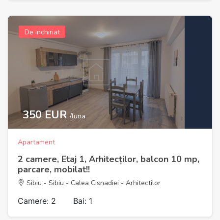
De inchiriat
350 EUR
/luna
Apartament
2 camere, Etaj 1, Arhitecților, balcon 10 mp,
parcare, mobilat!!
Sibiu - Sibiu - Calea Cisnadiei - Arhitectilor
Camere: 2
Bai: 1