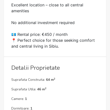
Excellent location – close to all central
amenities
No additional investment required
💶 Rental price: €450 / month
📍 Perfect choice for those seeking comfort
and central living in Sibiu.
Detalii Proprietate
2
Suprafata Construita:
64 m
2
Suprafata Utila:
46 m
Camere:
1
Dormitoare:
1