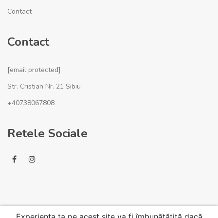
Contact
Contact
[email protected]
Str. Cristian Nr. 21 Sibiu
+40738067808
Retele Sociale
Experiența ta pe acest site va fi îmbunătățită dacă