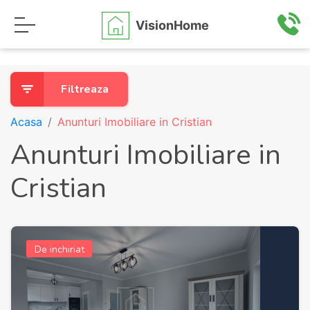
VisionHome
Filtreaza
Acasa
Anunturi Imobiliare in Cristian
Anunturi Imobiliare in
Cristian
De inchiriat