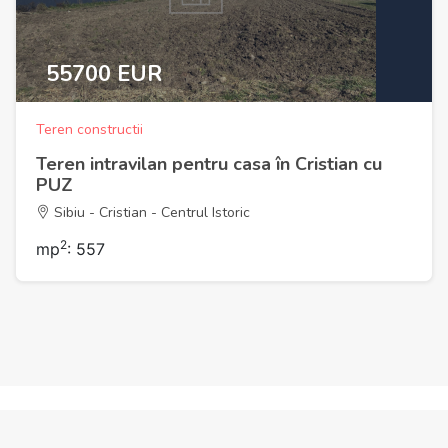
55700 EUR
Teren constructii
Teren intravilan pentru casa în Cristian cu
PUZ
Sibiu - Cristian - Centrul Istoric
2
mp
: 557