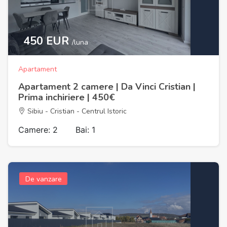
450 EUR
/luna
Apartament
Apartament 2 camere | Da Vinci Cristian |
Prima inchiriere | 450€
Sibiu - Cristian - Centrul Istoric
Camere: 2
Bai: 1
De vanzare