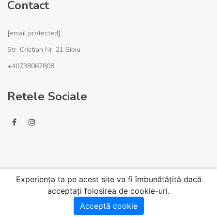
Contact
[email protected]
Str. Cristian Nr. 21 Sibiu
+40738067808
Retele Sociale
Experiența ta pe acest site va fi îmbunătățită dacă
acceptați folosirea de cookie-uri.
© 2020 VisionHome.ro. Toate drepturile rezervate.
Acceptă cookie